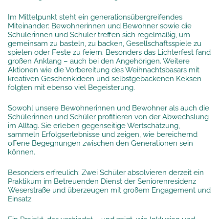
Im Mittelpunkt steht ein generationsübergreifendes
Miteinander: Bewohnerinnen und Bewohner sowie die
Schülerinnen und Schüler treffen sich regelmäßig, um
gemeinsam zu basteln, zu backen, Gesellschaftsspiele zu
spielen oder Feste zu feiern. Besonders das Lichterfest fand
großen Anklang – auch bei den Angehörigen. Weitere
Aktionen wie die Vorbereitung des Weihnachtsbasars mit
kreativen Geschenkideen und selbstgebackenen Keksen
folgten mit ebenso viel Begeisterung.
Sowohl unsere Bewohnerinnen und Bewohner als auch die
Schülerinnen und Schüler profitieren von der Abwechslung
im Alltag. Sie erleben gegenseitige Wertschätzung,
sammeln Erfolgserlebnisse und zeigen, wie bereichernd
offene Begegnungen zwischen den Generationen sein
können.
Besonders erfreulich: Zwei Schüler absolvieren derzeit ein
Praktikum im Betreuenden Dienst der Seniorenresidenz
Weserstraße und überzeugen mit großem Engagement und
Einsatz.