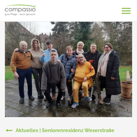
Skip
to
content
Aktuelles | Seniorenresidenz Weserstraße