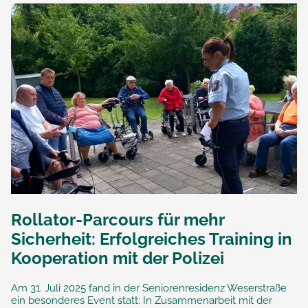
Rollator-Parcours für mehr
Sicherheit: Erfolgreiches Training in
Kooperation mit der Polizei
Am 31. Juli 2025 fand in der Seniorenresidenz Weserstraße
ein besonderes Event statt: In Zusammenarbeit mit der