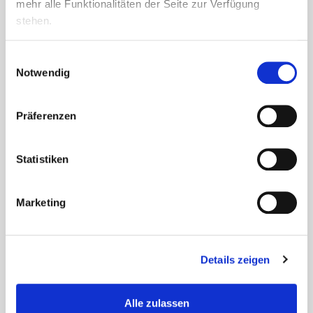
mehr alle Funktionalitäten der Seite zur Verfügung
kleine, gemütliche...
stehen.
Einwilligungsauswahl
Notwendig
Präferenzen
Statistiken
Marketing
Details zeigen
Ein besonderer Start ins neue Jahr
Das neue Jahr begann in der Seniorenresidenz Weserstraße
Alle zulassen