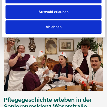
mit einem ganz besonderen Anlass: Eine unserer
Bewohnerinnen feierte am 2. Januar 2026 ihren 104.
Geburtstag. Dieses beeindruckende Jubiläum...
Auswahl erlauben
Ablehnen
Pflegegeschichte erleben in der
Seniorenresidenz Weserstraße