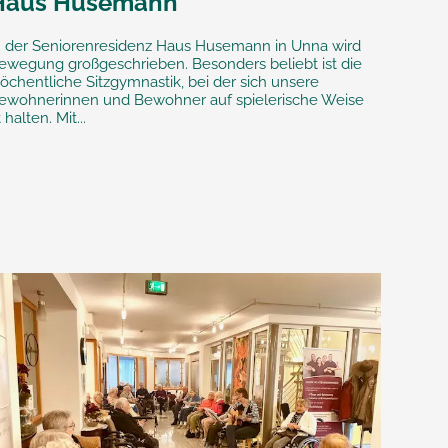
Haus Husemann
n der Seniorenresidenz Haus Husemann in Unna wird
ewegung großgeschrieben. Besonders beliebt ist die
öchentliche Sitzgymnastik, bei der sich unsere
ewohnerinnen und Bewohner auf spielerische Weise
t halten. Mit...