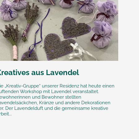
Kreatives aus Lavendel
ie „Kreativ-Gruppe“ unserer Residenz hat heute einen
uftenden Workshop mit Lavendel veranstaltet.
ewohnerinnen und Bewohner stellten
avendelsäckchen, Kränze und andere Dekorationen
er. Der Lavendelduft und die gemeinsame kreative
beit...