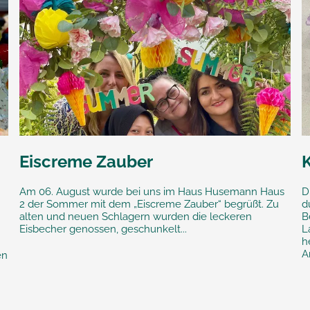
Eiscreme Zauber
Am 06. August wurde bei uns im Haus Husemann Haus
D
2 der Sommer mit dem „Eiscreme Zauber“ begrüßt. Zu
d
alten und neuen Schlagern wurden die leckeren
B
Eisbecher genossen, geschunkelt...
L
h
Ar
en