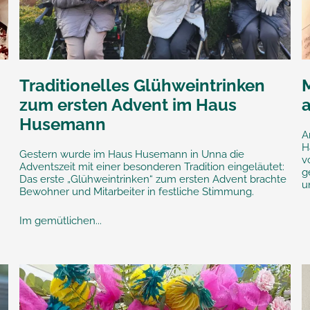
Traditionelles Glühweintrinken
zum ersten Advent im Haus
Husemann
A
H
Gestern wurde im Haus Husemann in Unna die
v
Adventszeit mit einer besonderen Tradition eingeläutet:
g
Das erste „Glühweintrinken“ zum ersten Advent brachte
u
Bewohner und Mitarbeiter in festliche Stimmung.
Im gemütlichen...