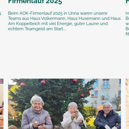
Firmenlauf 2025
s
Beim AOK-Firmenlauf 2025 in Unna waren unsere
I
Teams aus Haus Volkermann, Haus Husemann und Haus
B
Am Koppelteich mit viel Energie, guter Laune und
w
echtem Teamgeist am Start....
B
fi