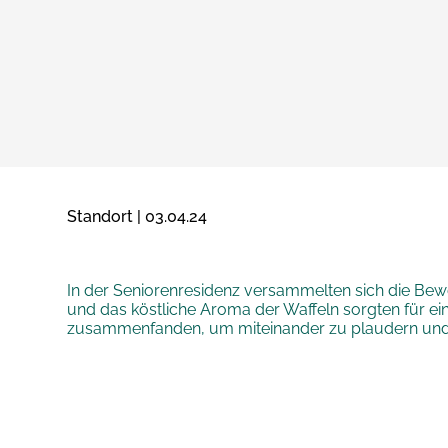
Standort | 03.04.24
In der Seniorenresidenz versammelten sich die B
und das köstliche Aroma der Waffeln sorgten für e
zusammenfanden, um miteinander zu plaudern und 