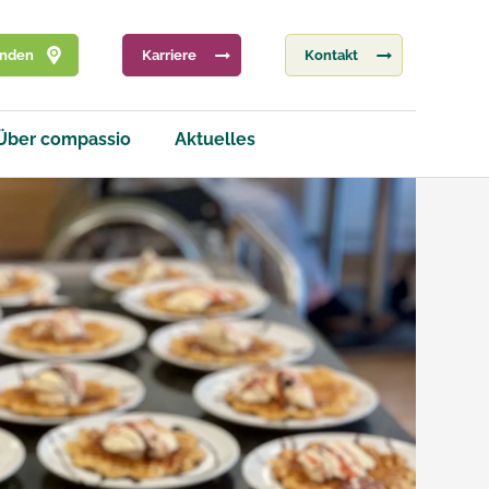
inden
Karriere
Kontakt
Über compassio
Aktuelles