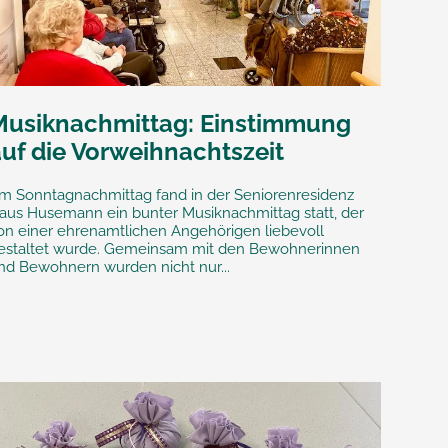
Musiknachmittag: Einstimmung
auf die Vorweihnachtszeit
m Sonntagnachmittag fand in der Seniorenresidenz
aus Husemann ein bunter Musiknachmittag statt, der
on einer ehrenamtlichen Angehörigen liebevoll
estaltet wurde. Gemeinsam mit den Bewohnerinnen
nd Bewohnern wurden nicht nur...