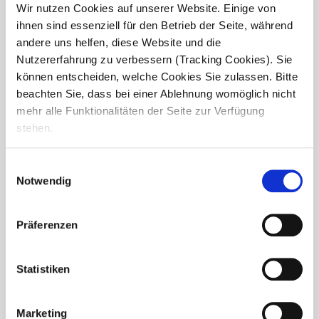
Wir nutzen Cookies auf unserer Website. Einige von
Im gemütlichen...
ihnen sind essenziell für den Betrieb der Seite, während
andere uns helfen, diese Website und die
Nutzererfahrung zu verbessern (Tracking Cookies). Sie
können entscheiden, welche Cookies Sie zulassen. Bitte
beachten Sie, dass bei einer Ablehnung womöglich nicht
mehr alle Funktionalitäten der Seite zur Verfügung
stehen.
Einwilligungsauswahl
Notwendig
Präferenzen
Statistiken
Musiknachmittag: Einstimmung auf
die Vorweihnachtszeit
Marketing