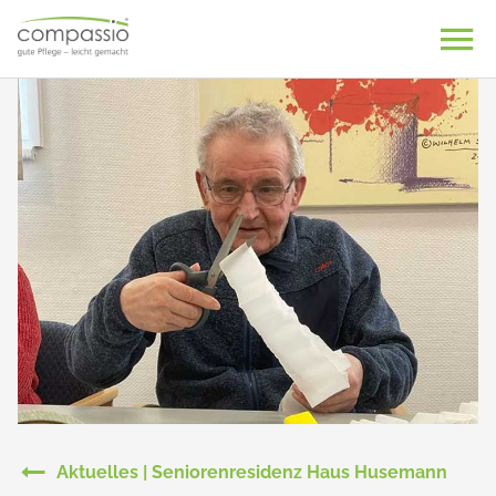
Skip
to
content
Aktuelles | Seniorenresidenz Haus Husemann