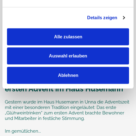
Details zeigen
Alle zulassen
Auswahl erlauben
Ablehnen
Traditionelles Glühweintrinken zum
ersten Advent im Haus Husemann
Gestern wurde im Haus Husemann in Unna die Adventszeit
mit einer besonderen Tradition eingeläutet: Das erste
„Glühweintrinken“ zum ersten Advent brachte Bewohner
und Mitarbeiter in festliche Stimmung.
Im gemütlichen...