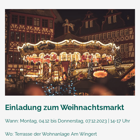
Einladung zum Weihnachtsmarkt
Wann: Montag, 04.12 bis Donnerstag, 07.12.2023 | 14-17 Uhr
Wo: Terrasse der Wohnanlage Am Wingert