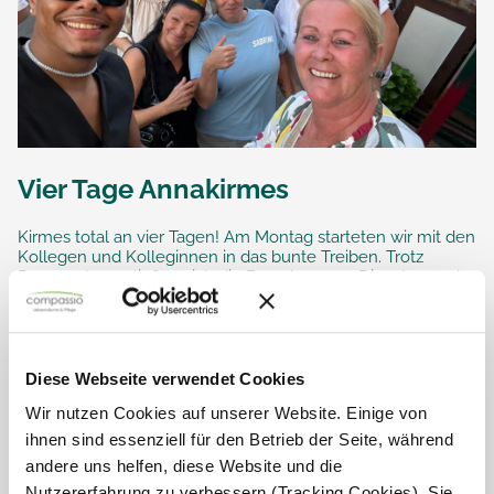
Vier Tage Annakirmes
Kirmes total an vier Tagen! Am Montag starteten wir mit den
Kollegen und Kolleginnen in das bunte Treiben. Trotz
Regenschauer ließen sich die Bewohner am Dienstag und
Mittwoch die...
Diese Webseite verwendet Cookies
Wir nutzen Cookies auf unserer Website. Einige von
ihnen sind essenziell für den Betrieb der Seite, während
andere uns helfen, diese Website und die
Nutzererfahrung zu verbessern (Tracking Cookies). Sie