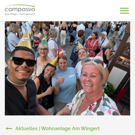
Skip
to
content
Aktuelles | Wohnanlage Am Wingert