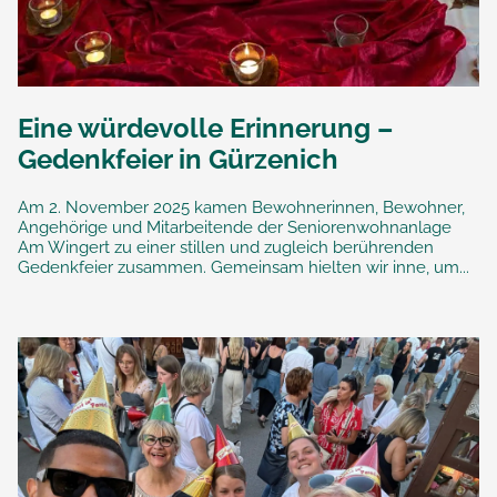
Eine würdevolle Erinnerung –
Gedenkfeier in Gürzenich
Am 2. November 2025 kamen Bewohnerinnen, Bewohner,
Angehörige und Mitarbeitende der Seniorenwohnanlage
Am Wingert zu einer stillen und zugleich berührenden
Gedenkfeier zusammen. Gemeinsam hielten wir inne, um...