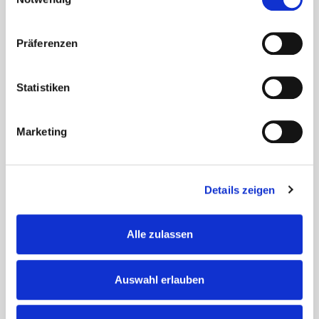
wurde gemeinschaftlich auf einer großen Leinwand
mitgefiebert und...
Präferenzen
Statistiken
Marketing
Details zeigen
Alle zulassen
Auswahl erlauben
Zirkusbesuch