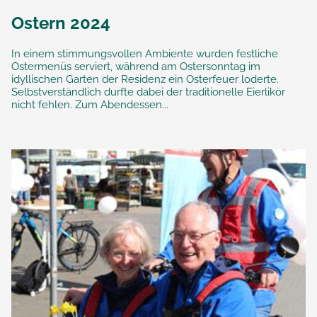
Ostern 2024
In einem stimmungsvollen Ambiente wurden festliche
Ostermenüs serviert, während am Ostersonntag im
idyllischen Garten der Residenz ein Osterfeuer loderte.
Selbstverständlich durfte dabei der traditionelle Eierlikör
nicht fehlen. Zum Abendessen...