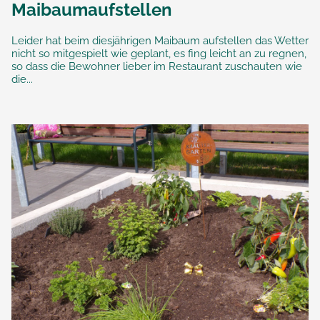
Maibaumaufstellen
Leider hat beim diesjährigen Maibaum aufstellen das Wetter
nicht so mitgespielt wie geplant, es fing leicht an zu regnen,
so dass die Bewohner lieber im Restaurant zuschauten wie
die...