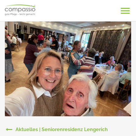
Skip
to
content
Aktuelles | Seniorenresidenz Lengerich