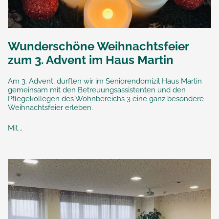
Wunderschöne Weihnachtsfeier
zum 3. Advent im Haus Martin
Am 3. Advent, durften wir im Seniorendomizil Haus Martin
gemeinsam mit den Betreuungsassistenten und den
Pflegekollegen des Wohnbereichs 3 eine ganz besondere
Weihnachtsfeier erleben.
Mit...