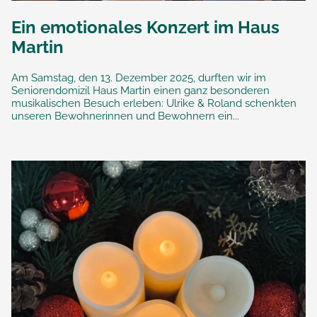
Ein emotionales Konzert im Haus
Martin
Am Samstag, den 13. Dezember 2025, durften wir im
Seniorendomizil Haus Martin einen ganz besonderen
musikalischen Besuch erleben: Ulrike & Roland schenkten
unseren Bewohnerinnen und Bewohnern ein...