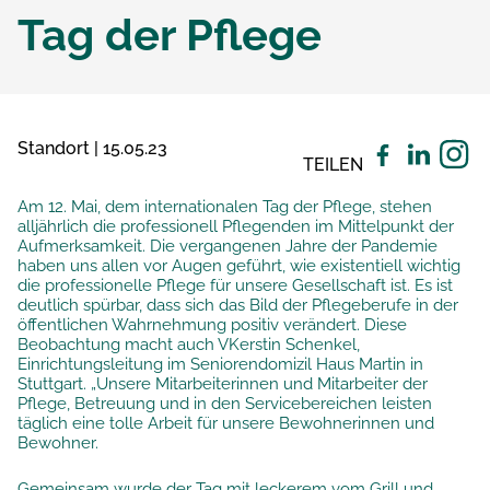
Tag der Pflege
Standort | 15.05.23
TEILEN
Am 12. Mai, dem internationalen Tag der Pflege, stehen
alljährlich die professionell Pflegenden im Mittelpunkt der
Aufmerksamkeit. Die vergangenen Jahre der Pandemie
haben uns allen vor Augen geführt, wie existentiell wichtig
die professionelle Pflege für unsere Gesellschaft ist. Es ist
deutlich spürbar, dass sich das Bild der Pflegeberufe in der
öffentlichen Wahrnehmung positiv verändert. Diese
Beobachtung macht auch VKerstin Schenkel,
Einrichtungsleitung im Seniorendomizil Haus Martin in
Stuttgart. „Unsere Mitarbeiterinnen und Mitarbeiter der
Pflege, Betreuung und in den Servicebereichen leisten
täglich eine tolle Arbeit für unsere Bewohnerinnen und
Bewohner.
Gemeinsam wurde der Tag mit leckerem vom Grill und