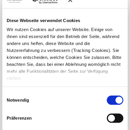
statt. Gemeinsam wurde gefeiert, gegessen,...
Diese Webseite verwendet Cookies
Wir nutzen Cookies auf unserer Website. Einige von
ihnen sind essenziell für den Betrieb der Seite, während
andere uns helfen, diese Website und die
Nutzererfahrung zu verbessern (Tracking Cookies). Sie
können entscheiden, welche Cookies Sie zulassen. Bitte
beachten Sie, dass bei einer Ablehnung womöglich nicht
mehr alle Funktionalitäten der Seite zur Verfügung
stehen.
Einwilligungsauswahl
Notwendig
Duftende Vorfreude –
Plätzchenbacken im Haus Martin
Präferenzen