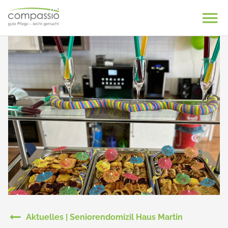
Skip
to
content
Aktuelles | Seniorendomizil Haus Martin