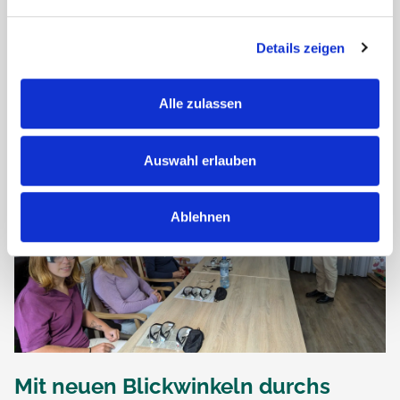
Jahr!
Details zeigen
Mit...
Alle zulassen
Auswahl erlauben
Ablehnen
Mit neuen Blickwinkeln durchs