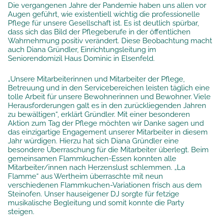
Die vergangenen Jahre der Pandemie haben uns allen vor
Augen geführt, wie existentiell wichtig die professionelle
Pflege für unsere Gesellschaft ist. Es ist deutlich spürbar,
dass sich das Bild der Pflegeberufe in der öffentlichen
Wahrnehmung positiv verändert. Diese Beobachtung macht
auch Diana Gründler, Einrichtungsleitung im
Seniorendomizil Haus Dominic in Elsenfeld.
„Unsere Mitarbeiterinnen und Mitarbeiter der Pflege,
Betreuung und in den Servicebereichen leisten täglich eine
tolle Arbeit für unsere Bewohnerinnen und Bewohner. Viele
Herausforderungen galt es in den zurückliegenden Jahren
zu bewältigen“, erklärt Gründler. Mit einer besonderen
Aktion zum Tag der Pflege möchten wir Danke sagen und
das einzigartige Engagement unserer Mitarbeiter in diesem
Jahr würdigen. Hierzu hat sich Diana Gründler eine
besondere Überraschung für die Mitarbeiter überlegt. Beim
gemeinsamen Flammkuchen-Essen konnten alle
Mitarbeiter/innen nach Herzenslust schlemmen. „La
Flamme“ aus Wertheim überraschte mit neun
verschiedenen Flammkuchen-Variationen frisch aus dem
Steinofen. Unser hauseigener DJ sorgte für fetzige
musikalische Begleitung und somit konnte die Party
steigen.