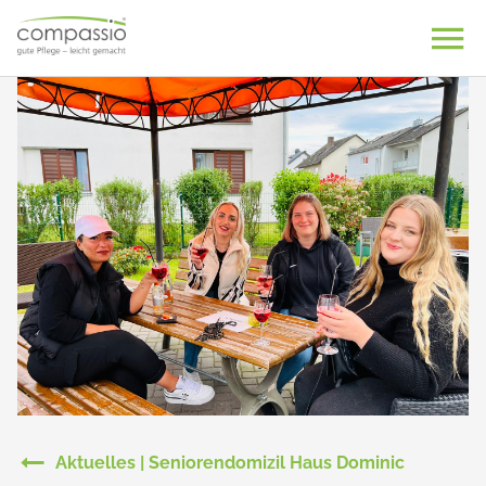
Skip
to
content
Aktuelles | Seniorendomizil Haus Dominic