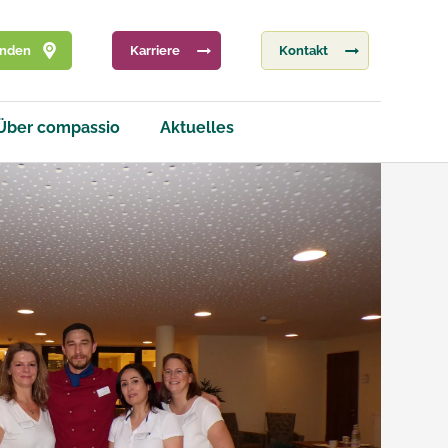
inden
Karriere
Kontakt
Über compassio
Aktuelles