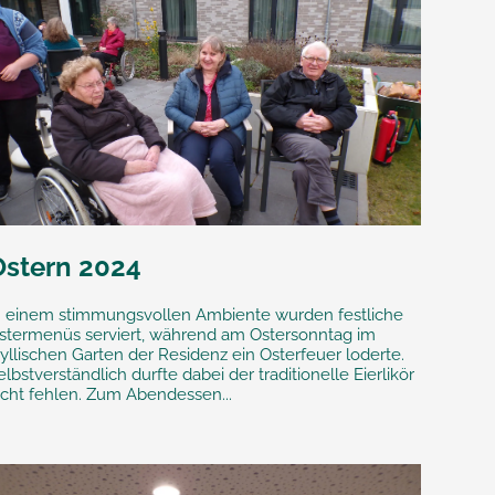
Ostern 2024
n einem stimmungsvollen Ambiente wurden festliche
stermenüs serviert, während am Ostersonntag im
dyllischen Garten der Residenz ein Osterfeuer loderte.
elbstverständlich durfte dabei der traditionelle Eierlikör
icht fehlen. Zum Abendessen...