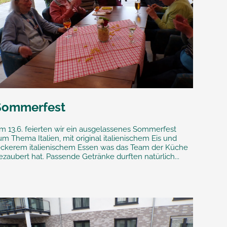
Sommerfest
m 13.6. feierten wir ein ausgelassenes Sommerfest
um Thema Italien, mit original italienischem Eis und
eckerem italienischem Essen was das Team der Küche
ezaubert hat. Passende Getränke durften natürlich...