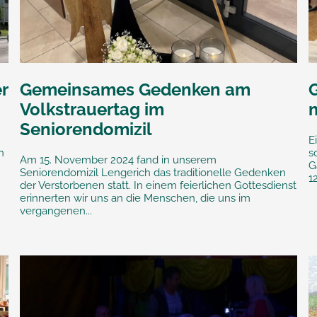
r
Gemeinsames Gedenken am
Volkstrauertag im
Seniorendomizil
E
n
s
Am 15. November 2024 fand in unserem
G
Seniorendomizil Lengerich das traditionelle Gedenken
1
der Verstorbenen statt. In einem feierlichen Gottesdienst
erinnerten wir uns an die Menschen, die uns im
vergangenen...