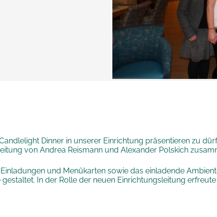
andlelight Dinner in unserer Einrichtung präsentieren zu dür
Leitung von Andrea Reismann und Alexander Polskich zusam
ie Einladungen und Menükarten sowie das einladende Ambient
 gestaltet. In der Rolle der neuen Einrichtungsleitung erfreute