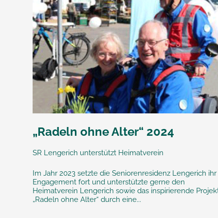
„Radeln ohne Alter“ 2024
SR Lengerich unterstützt Heimatverein
Im Jahr 2023 setzte die Seniorenresidenz Lengerich ihr
Engagement fort und unterstützte gerne den
Heimatverein Lengerich sowie das inspirierende Projek
„Radeln ohne Alter“ durch eine...