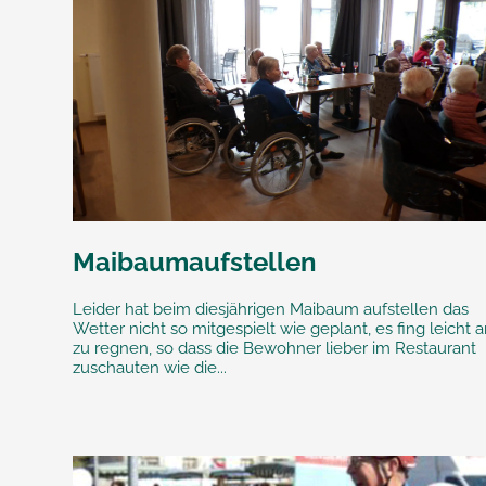
Maibaumaufstellen
Leider hat beim diesjährigen Maibaum aufstellen das
Wetter nicht so mitgespielt wie geplant, es fing leicht 
zu regnen, so dass die Bewohner lieber im Restaurant
zuschauten wie die...