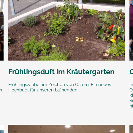
Frühlingsduft im Kräutergarten
Frühlingszauber im Zeichen von Ostern: Ein neues
I
an
Hochbeet für unseren blühenden...
O
i
S
n