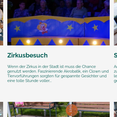
Zirkusbesuch
Wenn der Zirkus in der Stadt ist muss die Chance
A
genutzt werden. Faszinierende Akrobatik, ein Clown und
z
Tiervorführungen sorgten für gespannte Gesichter und
l
eine tolle Stunde voller...
g