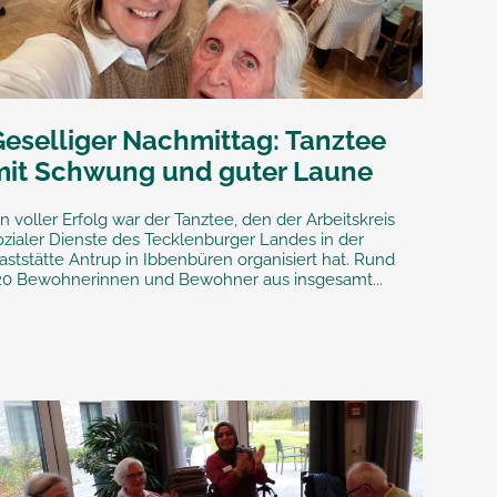
Geselliger Nachmittag: Tanztee
mit Schwung und guter Laune
in voller Erfolg war der Tanztee, den der Arbeitskreis
ozialer Dienste des Tecklenburger Landes in der
aststätte Antrup in Ibbenbüren organisiert hat. Rund
20 Bewohnerinnen und Bewohner aus insgesamt...