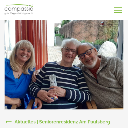
Skip
to
content
Aktuelles | Seniorenresidenz Am Paulsberg