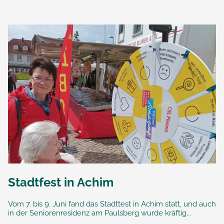
Stadtfest in Achim
Vom 7. bis 9. Juni fand das Stadttest in Achim statt, und auch
in der Seniorenresidenz am Paulsberg wurde kräftig...