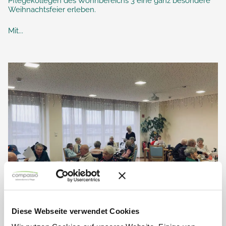
Pflegekollegen des Wohnbereichs 3 eine ganz besondere
Weihnachtsfeier erleben.
Mit...
Diese Webseite verwendet Cookies
Gemeinsamkeit am 2. Advent –