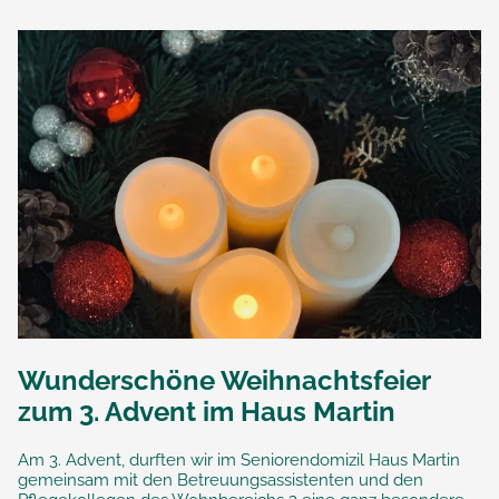
Wunderschöne Weihnachtsfeier
zum 3. Advent im Haus Martin
Am 3. Advent, durften wir im Seniorendomizil Haus Martin
gemeinsam mit den Betreuungsassistenten und den