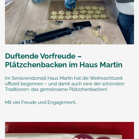
Duftende Vorfreude –
Plätzchenbacken im Haus Martin
Im Seniorendomizil Haus Martin hat die Weihnachtszeit
offiziell begonnen – und damit auch eine der schönsten
Traditionen: das gemeinsame Plätzchenbacken!
Mit viel Freude und Engagement...