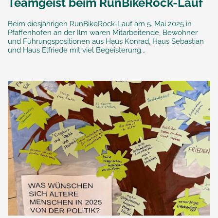
Teamgeist beim RunBikeRock-Lauf
Beim diesjährigen RunBikeRock-Lauf am 5. Mai 2025 in
Pfaffenhofen an der Ilm waren Mitarbeitende, Bewohner
und Führungspositionen aus Haus Konrad, Haus Sebastian
und Haus Elfriede mit viel Begeisterung...