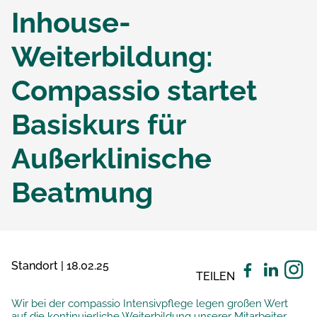
Inhouse-
Weiterbildung:
Compassio startet
Basiskurs für
Außerklinische
Beatmung
Standort | 18.02.25
TEILEN
Wir bei der compassio Intensivpflege legen großen Wert
auf die kontinuierliche Weiterbildung unserer Mitarbeiter.