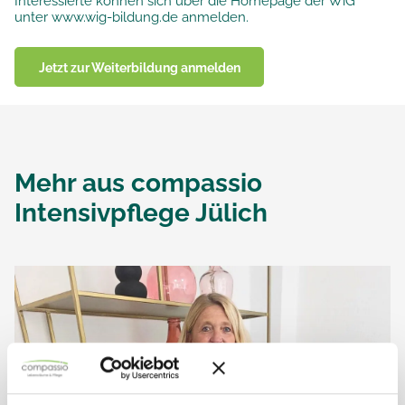
Interessierte können sich über die Homepage der WiG
unter www.wig-bildung.de anmelden.
Jetzt zur Weiterbildung anmelden
Mehr aus
compassio
Intensivpflege Jülich