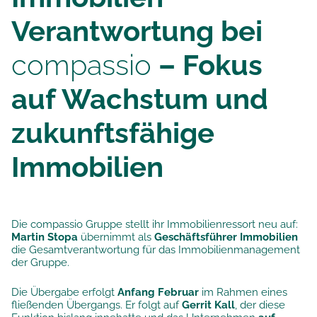
Verantwortung bei
compassio
– Fokus
auf Wachstum und
zukunftsfähige
Immobilien
Die compassio Gruppe stellt ihr Immobilienressort neu auf:
Martin Stopa
übernimmt als
Geschäftsführer Immobilien
die Gesamtverantwortung für das Immobilienmanagement
der Gruppe.
Die Übergabe erfolgt
Anfang Februar
im Rahmen eines
fließenden Übergangs. Er folgt auf
Gerrit Kall
, der diese