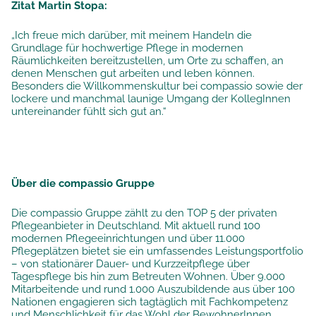
Zitat Martin Stopa:
„Ich freue mich darüber, mit meinem Handeln die
Grundlage für hochwertige Pflege in modernen
Räumlichkeiten bereitzustellen, um Orte zu schaffen, an
denen Menschen gut arbeiten und leben können.
Besonders die Willkommenskultur bei compassio sowie der
lockere und manchmal launige Umgang der KollegInnen
untereinander fühlt sich gut an.“
Über die compassio Gruppe
Die compassio Gruppe zählt zu den TOP 5 der privaten
Pflegeanbieter in Deutschland. Mit aktuell rund 100
modernen Pflegeeinrichtungen und über 11.000
Pflegeplätzen bietet sie ein umfassendes Leistungsportfolio
– von stationärer Dauer- und Kurzzeitpflege über
Tagespflege bis hin zum Betreuten Wohnen. Über 9.000
Mitarbeitende und rund 1.000 Auszubildende aus über 100
Nationen engagieren sich tagtäglich mit Fachkompetenz
und Menschlichkeit für das Wohl der BewohnerInnen.