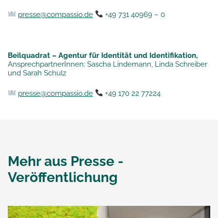
presse@compassio.de
+49 731 40969 – 0
Beilquadrat – Agentur für Identität und Identifikation,
AnsprechpartnerInnen: Sascha Lindemann, Linda Schreiber
und Sarah Schulz
presse@compassio.de
+49 170 22 77224
Mehr aus
Presse -
Veröffentlichung