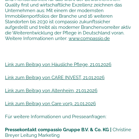
Quality first und wirtschaftliche Exzellenz zeichnen das
Unternehmen aus: Mit einem der modernsten
Immobilienportfolios der Branche und 16 weiteren
Standorten bis 2030 ist compassio zukunftssicher
aufgestellt und treibt als moderner Branchenvorreiter aktiv
die Weiterentwicklung der Pflege in Deutschland voran.
Weitere Informationen unter:
www.compassio.de
Link zum Beitrag von Häusliche Pflege, 21.01.2026
Link zum Beitrag von CARE INVEST, 21.01.2026
Link zum Beitrag von Altenheim, 21.01.2026
Link zum Beitrag von Care vor9. 21.01.2026
Für weitere Informationen und Presseanfragen:
Pressekontakt compassio Gruppe B.V. & Co. KG |
Christine
Breyer Leitung Marketing