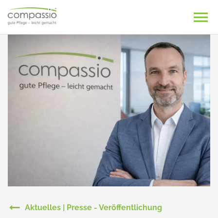
Skip
to
content
Aktuelles | Presse - Veröffentlichung