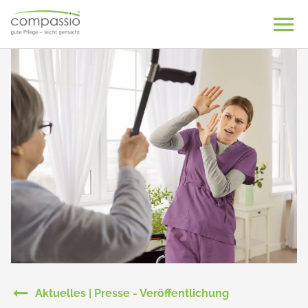
Skip
to
content
Aktuelles | Presse - Veröffentlichung