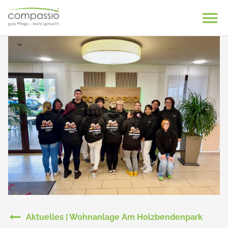
Skip
to
content
Aktuelles | Wohnanlage Am Holzbendenpark