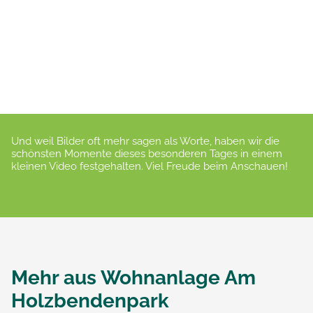
Und weil Bilder oft mehr sagen als Worte, haben wir die
schönsten Momente dieses besonderen Tages in einem
kleinen Video festgehalten. Viel Freude beim Anschauen!
Mehr aus
Wohnanlage Am
Holzbendenpark