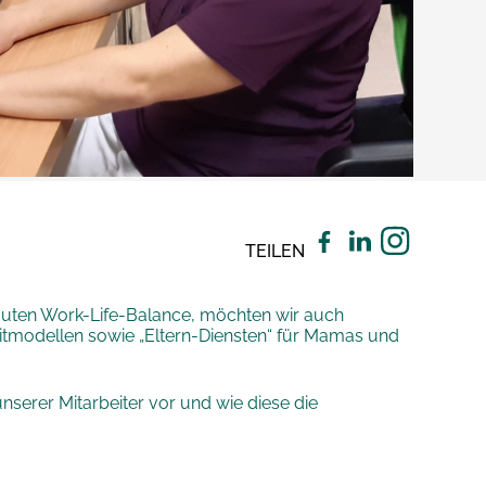
TEILEN
r guten Work-Life-Balance, möchten wir auch
zeitmodellen sowie „Eltern-Diensten“ für Mamas und
 unserer Mitarbeiter vor und wie diese die