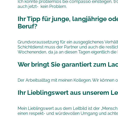
Ich konnte problemlos bei compassio einsteigen, tro
auch jetzt- kein Problem.
Ihr Tipp für junge, langjährige o
Beruf?
Grundvoraussetzung für ein ausgeglichenes Verhältni
Schichtdienst muss der Partner und auch die restlic
Wochenenden, da ja an diesen Tagen eigentlich die F
Wer bringt Sie garantiert zum La
Der Arbeitsalltag mit meinen Kollegen. Wir können of
Ihr Lieblingswert aus unserem Le
Mein Lieblingswert aus dem Leitbild ist der „Mensch
einen respekt- und würdevollen Umgang und achte