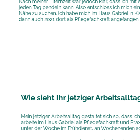
Nach meiner Elternzeit war jedoch klar, dass ich mit 
jeden Tag pendeln kann. Also entschloss ich mich ein
Nähe zu suchen. Ich habe mich im Haus Gabriel in K
dann auch 2021 dort als Pflegefachkraft angefangen.
Wie sieht Ihr jetziger Arbeitsallt
Mein jetziger Arbeitsalltag gestaltet sich so, dass 
arbeite im Haus Gabriel als Pflegefachkraft und Prax
unter der Woche im Frühdienst, an Wochenenden so