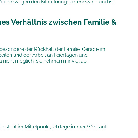
Woche (wegen den Kitaöffnungszeiten) war – und ist
nes Verhältnis zwischen Familie &
nsbesondere der Rückhalt der Familie. Gerade im
zeiten und der Arbeit an Feiertagen und
 nicht möglich, sie nehmen mir viel ab.
h steht im Mittelpunkt, ich lege immer Wert auf