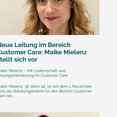
Neue Leitung im Bereich
Customer Care: Maike Mielenz
tellt sich vor
aike Mielenz – Mit Leidenschaft und
ösungsorientierung im Customer Care
aike Mielenz, 36 Jahre alt, ist seit dem 1. November
025 als Abteilungsleiterin für den Bereich Customer
are bei...