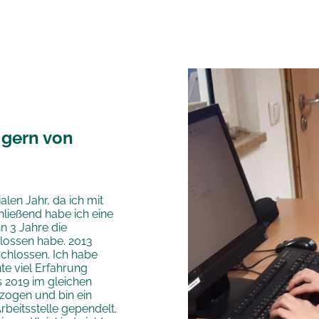
 gern von
len Jahr, da ich mit
hließend habe ich eine
n 3 Jahre die
hlossen habe. 2013
schlossen. Ich habe
te viel Erfahrung
 2019 im gleichen
ezogen und bin ein
beitsstelle gependelt.