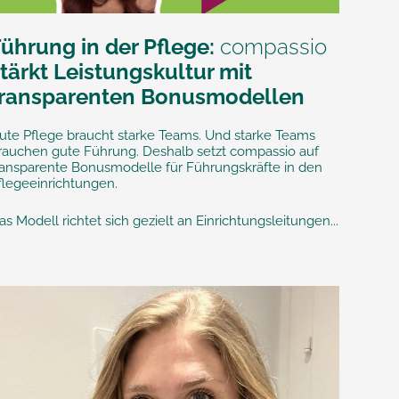
Führung in der Pflege:
compassio
tärkt Leistungskultur mit
transparenten Bonusmodellen
ute Pflege braucht starke Teams. Und starke Teams
rauchen gute Führung. Deshalb setzt compassio auf
ransparente Bonusmodelle für Führungskräfte in den
flegeeinrichtungen.
as Modell richtet sich gezielt an Einrichtungsleitungen...