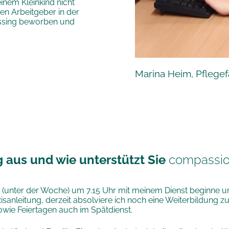
einem Kleinkind nicht
en Arbeitgeber in der
issing beworben und
Marina Heim, Pflegef
ag aus und wie unterstützt Sie
compassi
ich (unter der Woche) um 7.15 Uhr mit meinem Dienst beginne u
isanleitung, derzeit absolviere ich noch eine Weiterbildung z
wie Feiertagen auch im Spätdienst.