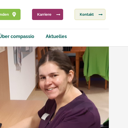
inden
Karriere
Kontakt
Über compassio
Aktuelles