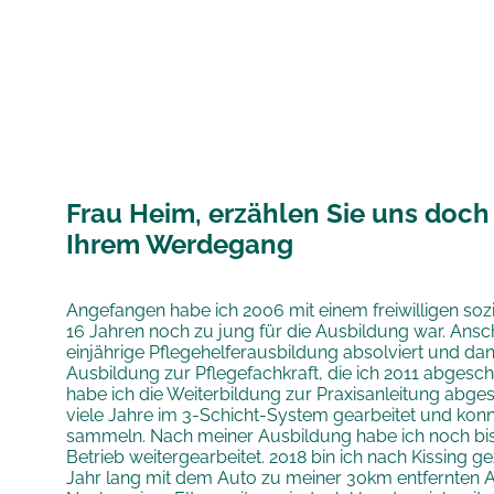
Frau Heim, erzählen Sie uns doch
Ihrem Werdegang
Angefangen habe ich 2006 mit einem freiwilligen sozia
16 Jahren noch zu jung für die Ausbildung war. Ansc
einjährige Pflegehelferausbildung absolviert und dan
Ausbildung zur Pflegefachkraft, die ich 2011 abgesc
habe ich die Weiterbildung zur Praxisanleitung abge
viele Jahre im 3-Schicht-System gearbeitet und konn
sammeln. Nach meiner Ausbildung habe ich noch bis
Betrieb weitergearbeitet. 2018 bin ich nach Kissing g
Jahr lang mit dem Auto zu meiner 30km entfernten Ar