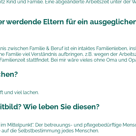
tz Kind und Familie. Eine abgeänderte Arbeitszeit unter der 
der werdende Eltern für ein ausgegliche
s zwischen Familie & Beruf ist ein intaktes Familienleben, i
he Familie viel Verständnis aufbringen, z.B. wegen der Arbeits
amilienzeit stattfindet. Bei mir wäre vieles ohne Oma und Opa
chen?
t und viel lachen.
itbild? Wie leben Sie diesen?
 im Mittelpunkt“. Der betreuungs- und pflegebedürftige Mensc
 auf die Selbstbestimmung jedes Menschen.