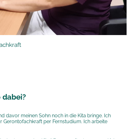
achkraft
o
dabei?
nd davor meinen Sohn noch in die Kita bringe. Ich
ur Gerontofachkraft per Fernstudium. Ich arbeite