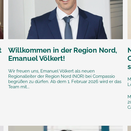
t
Willkommen in der Region Nord,
Emanuel Völkert!
s
Wir freuen uns, Emanuel Völkert als neuen
Regionalleiter der Region Nord (NOR) bei Compassio
M
begrüßen zu dürfen. Ab dem 1. Februar 2026 wird er das
L
Team mit...
M
2
C