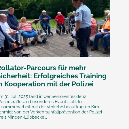
Rollator-Parcours für mehr
icherheit: Erfolgreiches Training
n Kooperation mit der Polizei
m 31. Juli 2025 fand in der Seniorenresidenz
eserstraße ein besonderes Event statt: In
usammenarbeit mit der Verkehrsbeauftragten Kim
chmidt von der Verkehrsunfallprävention der Polizei
reis Minden-Lübbecke...