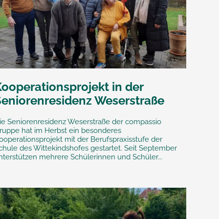
ooperationsprojekt in der
Seniorenresidenz Weserstraße
ie Seniorenresidenz Weserstraße der compassio
ruppe hat im Herbst ein besonderes
ooperationsprojekt mit der Berufspraxisstufe der
chule des Wittekindshofes gestartet. Seit September
nterstützen mehrere Schülerinnen und Schüler...