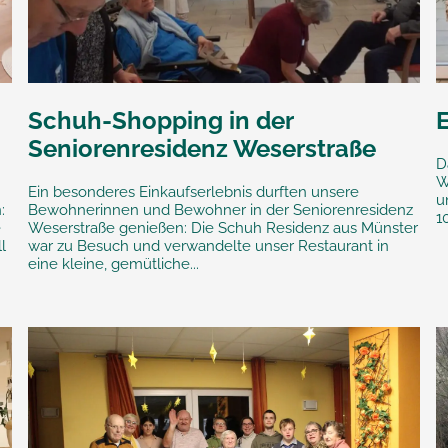
Schuh-Shopping in der
E
Seniorenresidenz Weserstraße
D
W
Ein besonderes Einkaufserlebnis durften unsere
u
:
Bewohnerinnen und Bewohner in der Seniorenresidenz
1
e
Weserstraße genießen: Die Schuh Residenz aus Münster
l
war zu Besuch und verwandelte unser Restaurant in
eine kleine, gemütliche...