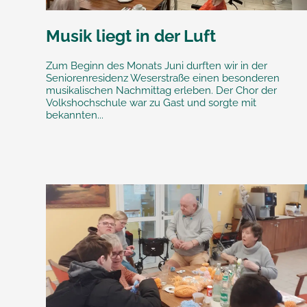
Musik liegt in der Luft
Zum Beginn des Monats Juni durften wir in der
Seniorenresidenz Weserstraße einen besonderen
musikalischen Nachmittag erleben. Der Chor der
Volkshochschule war zu Gast und sorgte mit
bekannten...