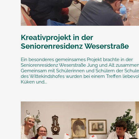
Kreativprojekt in der
Seniorenresidenz Weserstraße
Ein besonderes gemeinsames Projekt brachte in der
Seniorenresidenz Weserstraße Jung und Alt zusammen
Gemeinsam mit Schülerinnen und Schülern der Schul
des Wittekindshofes wurden bei einem Treffen liebevol
Küken und...