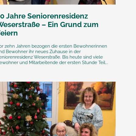
10 Jahre Seniorenresidenz
Weserstraße – Ein Grund zum
Feiern
or zehn Jahren bezogen die ersten Bewohnerinnen
nd Bewohner ihr neues Zuhause in der
eniorenresidenz Weserstraße. Bis heute sind viele
ewohner und Mitarbeitende der ersten Stunde Teil...