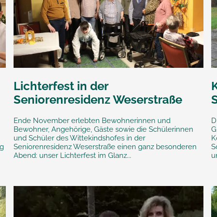
Lichterfest in der
K
Seniorenresidenz Weserstraße
Ende November erlebten Bewohnerinnen und
D
Bewohner, Angehörige, Gäste sowie die Schülerinnen
G
und Schüler des Wittekindshofes in der
K
ng
Seniorenresidenz Weserstraße einen ganz besonderen
S
Abend: unser Lichterfest im Glanz...
u