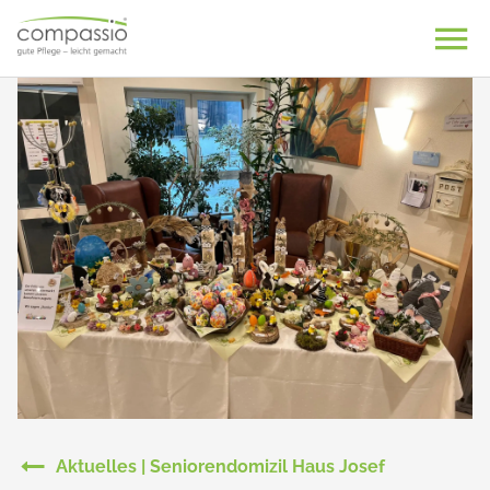
Skip
to
content
Aktuelles | Seniorendomizil Haus Josef