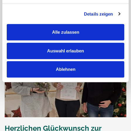
haben ihre einjährige Ausbildung erfolgreich
abgeschlossen.
Details zeigen
Mit viel Engagement, Herz...
Alle zulassen
Auswahl erlauben
Ablehnen
Herzlichen Glückwunsch zur