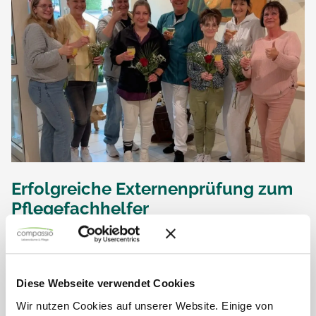
Erfolgreiche Externenprüfung zum
Pflegefachhelfer
Am 15. Mai 2026 stellten sich mehrere Mitarbeiterinnen des
Seniorendomizils Haus Josef in Wenzenbach der
Externenprüfung zum Pflegefachhelfer. Nach intensiver
Vorbereitung meisterten Jessica S., Alexandra S.-E.,
Diese Webseite verwendet Cookies
Dagmar...
Wir nutzen Cookies auf unserer Website. Einige von