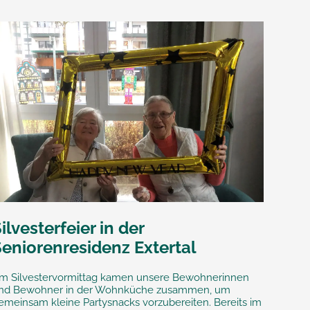
ilvesterfeier in der
Seniorenresidenz Extertal
m Silvestervormittag kamen unsere Bewohnerinnen
nd Bewohner in der Wohnküche zusammen, um
emeinsam kleine Partysnacks vorzubereiten. Bereits im