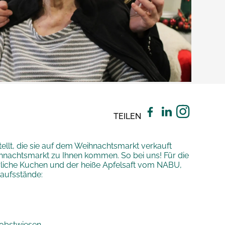
TEILEN
tellt, die sie auf dem Weihnachtsmarkt verkauft
hnachtsmarkt zu Ihnen kommen. So bei uns! Für die
erliche Kuchen und der heiße Apfelsaft vom NABU,
aufsstände:
uobstwiesen