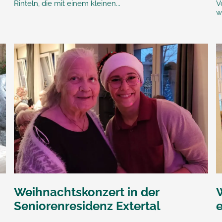
Rinteln, die mit einem kleinen...
V
w
Weihnachtskonzert in der
Seniorenresidenz Extertal
e