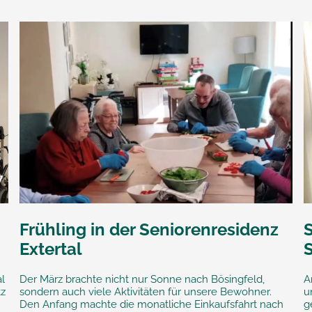
Frühling in der Seniorenresidenz
S
Extertal
al
Der März brachte nicht nur Sonne nach Bösingfeld,
A
tz
sondern auch viele Aktivitäten für unsere Bewohner.
u
Den Anfang machte die monatliche Einkaufsfahrt nach
g