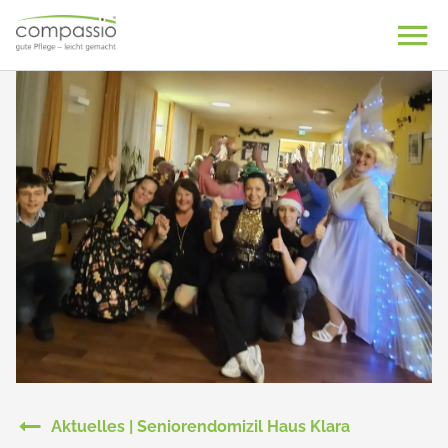
Skip
to
content
Aktuelles | Seniorendomizil Haus Klara