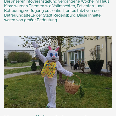
Bei unserer Infoveranstaltung vergangene Woche im Haus
Klara wurden Themen wie Vollmachten, Patienten- und
Betreuungsverfügung präsentiert, unterstützt von der
Betreuungsstelle der Stadt Regensburg. Diese Inhalte
waren von großer Bedeutung...