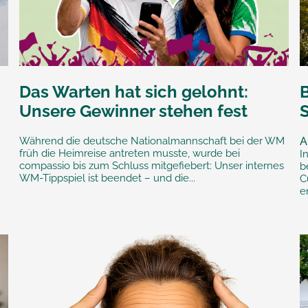
Das Warten hat sich gelohnt:
Unsere Gewinner stehen fest
Während die deutsche Nationalmannschaft bei der WM
A
früh die Heimreise antreten musste, wurde bei
I
compassio bis zum Schluss mitgefiebert: Unser internes
b
WM-Tippspiel ist beendet – und die...
C
e