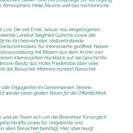
e Atmosphäre. Helle Räume und das harmonische
es Lob. Die seit Ende Januar neu eingezogenen
retende Landrat Siegfried Gutsche sowie der
iche Kirchenvertreter, stellvertretende
eniorenresidenz für Interessierte geöffnet. Neben
Fotoausstellung mit Bildern aus dem Archiv von
einem interessanten Rückblick auf die Geschichte
dessen Besitz das Hotel Friedenstal über viele
 Wohl der Besucher. Mehrere hundert Besucher
ür alle Engagierten im Gemeinwesen, Vereine,
etzt wieder einen großen Raum für die Öffentlichkeit
en und als Team sich um die Bewohner fürsorglich
egefachkräfte sowie für Ungelernte und
in allen Bereichen benötigt. Hier überzeugt