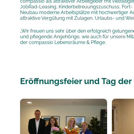
compassio als attraktiver Arbeitgeber mit vielfälti
JobRad-Leasing, Kinderbetreuungszuschuss, Fort- un
Neubau moderne Arbeitsplätze mit hochwertiger Ausst
attraktive Vergütung mit Zulagen, Urlaubs- und We
„Wir freuen uns sehr über den erfolgreich gelungen
und pflegende Angehörige, wie auch für unsere Mit
der compassio Lebensräume & Pflege.
Eröffnungsfeier und Tag der