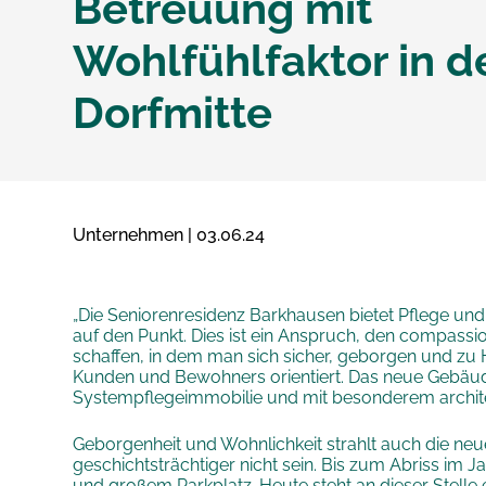
Betreuung mit
Wohlfühlfaktor in d
Dorfmitte
Unternehmen | 03.06.24
„Die Seniorenresidenz Barkhausen bietet Pflege un
auf den Punkt. Dies ist ein Anspruch, den compassio
schaffen, in dem man sich sicher, geborgen und zu H
Kunden und Bewohners orientiert. Das neue Gebäud
Systempflegeimmobilie und mit besonderem archit
Geborgenheit und Wohnlichkeit strahlt auch die neu
geschichtsträchtiger nicht sein. Bis zum Abriss im J
und großem Parkplatz. Heute steht an dieser Stelle 