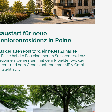
Baustart für neue
Seniorenresidenz in Peine
us der alten Post wird ein neues Zuhause
n Peine hat der Bau einer neuen Seniorenresidenz
egonnen. Gemeinsam mit dem Projektentwickler
ureus und dem Generalunternehmer MBN GmbH
ntsteht auf...