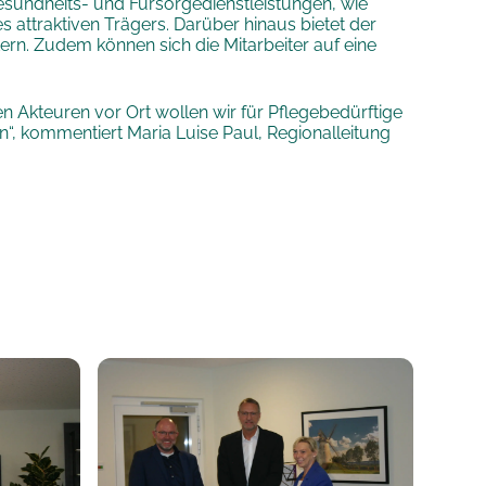
 Gesundheits- und Fürsorgedienstleistungen, wie
 attraktiven Trägers. Darüber hinaus bietet der
ern. Zudem können sich die Mitarbeiter auf eine
 Akteuren vor Ort wollen wir für Pflegebedürftige
“, kommentiert Maria Luise Paul, Regionalleitung