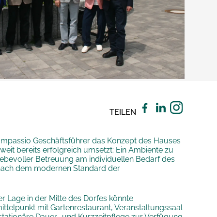
TEILEN
 compassio Geschäftsführer das Konzept des Hauses
weit bereits erfolgreich umsetzt: Ein Ambiente zu
liebevoller Betreuung am individuellen Bedarf des
t nach dem modernen Standard der
r Lage in der Mitte des Dorfes könnte
mittelpunkt mit Gartenrestaurant, Veranstaltungssaal
 stationäre Dauer- und Kurzzeitpflege zur Verfügung.