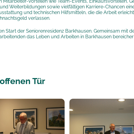
gen Mitarbeiter-Vorteilen wie Team-Events, Einkaufsvorteilen,
d Weiterbildungen sowie vielfältigen Karriere-Chancen eines
attung und technischen Hilfsmitteln, die die Arbeit erleicht
ihnachtsgeld verlassen.
en Start der Seniorenresidenz Barkhausen. Gemeinsam mit den
arbeitenden das Leben und Arbeiten in Barkhausen bereichern
 offenen Tür