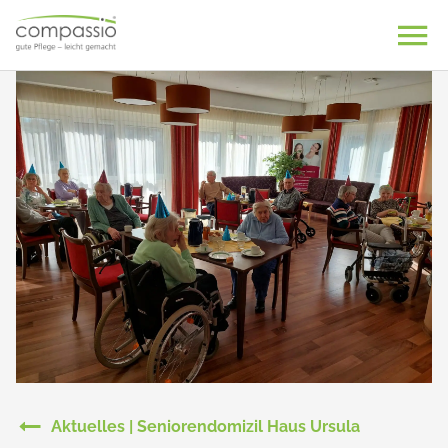
Skip
to
content
Aktuelles | Seniorendomizil Haus Ursula