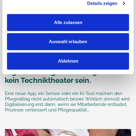
Details zeigen
Alle zulassen
Auswahl erlauben
Ablehnen
Digitalisierung in der Pflege darf
kein Techniktheater sein.
Eine neue App, ein Sensor oder ein KI-Tool machen den
Pflegealltag nicht automatisch besser. Wirklich sinnvoll wird
Digitalisierung erst dann, wenn sie Mitarbeitende entlastet,
Prozesse verbessert und Pflegequalität...