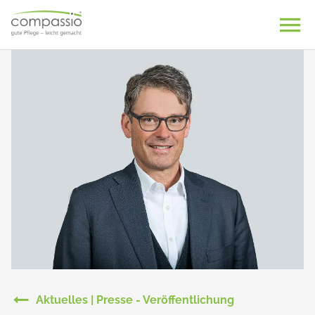
Skip
to
content
Aktuelles | Presse - Veröffentlichung