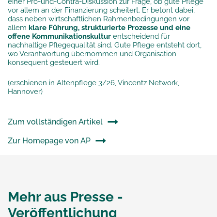
einer Pro-und-Contra-Diskussion zur Frage, ob gute Pflege
vor allem an der Finanzierung scheitert. Er betont dabei,
dass neben wirtschaftlichen Rahmenbedingungen vor
allem
klare Führung, strukturierte Prozesse und eine
offene Kommunikationskultur
entscheidend für
nachhaltige Pflegequalität sind. Gute Pflege entsteht dort,
wo Verantwortung übernommen und Organisation
konsequent gesteuert wird.
(erschienen in Altenpflege 3/26, Vincentz Network,
Hannover)
Zum vollständigen Artikel
Zur Homepage von AP
Mehr aus
Presse -
Veröffentlichung