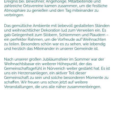
Ereignis bei. Bewohner, Angehörige, Mitarbeitende und
zahlreiche Ortsvereine kamen zusammen, um die festliche
Atmosphäre zu genießen und den Tag miteinander zu
verbringen.
Das gemütliche Ambiente mit liebevoll gestalteten Ständen
und weihnachtlicher Dekoration lud zum Verweilen ein. Es
gab Gelegenheit zum Stöbern, Schlemmen und Plaudern –
ein perfekter Rahmen, um die Vorfreude auf Weihnachten
zu teilen. Besonders schön war es zu sehen, wie lebendig
und herzlich das Miteinander in unserer Gemeinde ist.
Nach unserer großen Jubiläumsfeier im Sommer war der
Weihnachtsbasar ein weiterer Höhepunkt, der das
Gemeinschaftsgefühl in Nörvenich weiter gestärkt hat. Es ist
uns ein Herzensanliegen, ein aktiver Teil dieser
Gemeinschaft zu sein und solche besonderen Momente zu
schaffen. Wir freuen uns schon jetzt auf weitere
Veranstaltungen, die uns alle näher zusammenbringen.