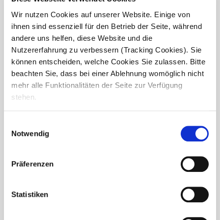
Wir nutzen Cookies auf unserer Website. Einige von
Aber genau das sind wir.
ihnen sind essenziell für den Betrieb der Seite, während
andere uns helfen, diese Website und die
Ein Team, das zusammen lacht.Zusammen durchzieht.Und
zusammen alles schafft.
Nutzererfahrung zu verbessern (Tracking Cookies). Sie
können entscheiden, welche Cookies Sie zulassen. Bitte
Nicht perfekt.Aber ein...
beachten Sie, dass bei einer Ablehnung womöglich nicht
mehr alle Funktionalitäten der Seite zur Verfügung
stehen.
Einwilligungsauswahl
Notwendig
Präferenzen
Statistiken