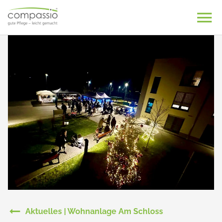
Skip
to
content
Aktuelles | Wohnanlage Am Schloss