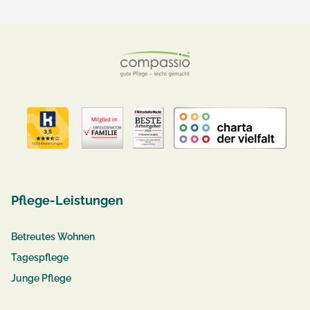
Pflege-Leistungen
Betreutes Wohnen
Tagespflege
Junge Pflege