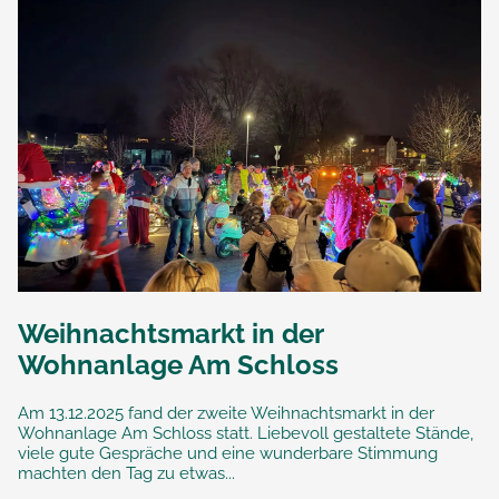
Weihnachtsmarkt in der
Wohnanlage Am Schloss
Am 13.12.2025 fand der zweite Weihnachtsmarkt in der
Wohnanlage Am Schloss statt. Liebevoll gestaltete Stände,
viele gute Gespräche und eine wunderbare Stimmung
machten den Tag zu etwas...