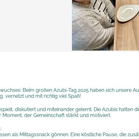
chwuchses: Beim großen Azubi-Tag 2025 haben sich unsere Au
, vernetzt und mit richtig viel Spaß!
elt, diskutiert und miteinander gelernt. Die Azubis hatten d
r Moment, der Gemeinschaft stärkt und motiviert.
:
sessen als Mittagssnack gönnen. Eine köstliche Pause, die zusä