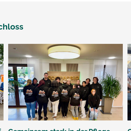
chloss