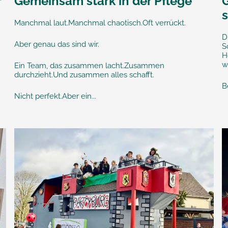
f
Gemeinsam stark in der Pflege
Manchmal laut.Manchmal chaotisch.Oft verrückt.
D
Aber genau das sind wir.
S
H
w
Ein Team, das zusammen lacht.Zusammen
durchzieht.Und zusammen alles schafft.
B
Nicht perfekt.Aber ein...