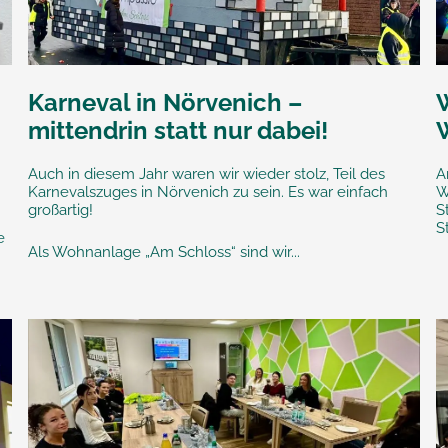
Karneval in Nörvenich –
mittendrin statt nur dabei!
Auch in diesem Jahr waren wir wieder stolz, Teil des
A
Karnevalszuges in Nörvenich zu sein. Es war einfach
W
großartig!
S
S
e
Als Wohnanlage „Am Schloss“ sind wir...