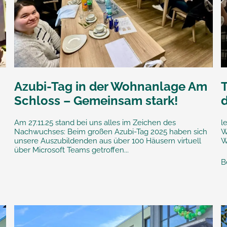
Azubi-Tag in der Wohnanlage Am
Schloss – Gemeinsam stark!
Am 27.11.25 stand bei uns alles im Zeichen des
l
Nachwuchses: Beim großen Azubi-Tag 2025 haben sich
W
unsere Auszubildenden aus über 100 Häusern virtuell
W
über Microsoft Teams getroffen...
B