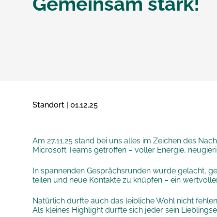
Gemeinsam stark!
Standort | 01.12.25
Am 27.11.25 stand bei uns alles im Zeichen des Na
Microsoft Teams getroffen – voller Energie, neugierig
In spannenden Gesprächsrunden wurde gelacht, gespi
teilen und neue Kontakte zu knüpfen – ein wertvolle
Natürlich durfte auch das leibliche Wohl nicht fehlen
Als kleines Highlight durfte sich jeder sein Liebling