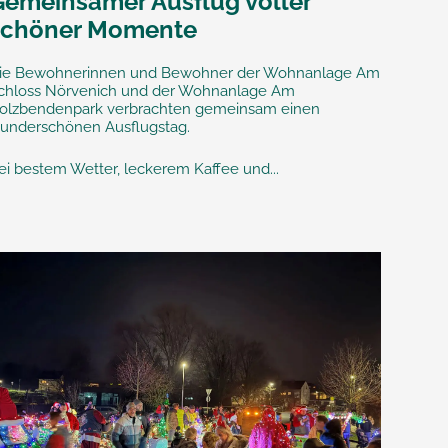
Gemeinsamer Ausflug voller
schöner Momente
ie Bewohnerinnen und Bewohner der Wohnanlage Am
chloss Nörvenich und der Wohnanlage Am
olzbendenpark verbrachten gemeinsam einen
underschönen Ausflugstag.
ei bestem Wetter, leckerem Kaffee und...