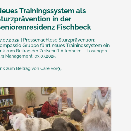
Neues Trainingssystem als
turzprävention in der
Seniorenresidenz Fischbeck
7.07.2025 | Pressenachlese Sturzprävention:
ompassio Gruppe führt neues Trainingssystem ein
ink zum Beitrag der Zeitschrift Altenheim – Lösungen
ürs Management, 03.07.2025
ink zum Beitrag von Care vor9,...