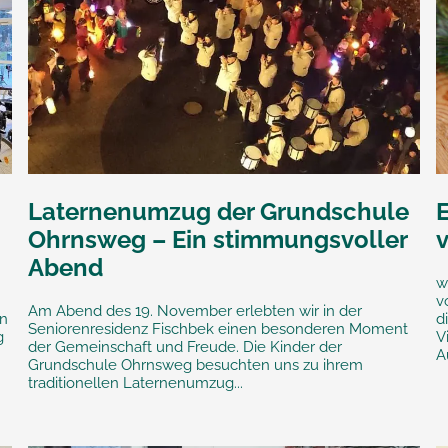
Laternenumzug der Grundschule
Ohrnsweg – Ein stimmungsvoller
Abend
w
v
Am Abend des 19. November erlebten wir in der
en
d
Seniorenresidenz Fischbek einen besonderen Moment
g
V
der Gemeinschaft und Freude. Die Kinder der
Au
Grundschule Ohrnsweg besuchten uns zu ihrem
traditionellen Laternenumzug...