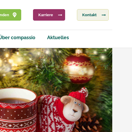
inden
Karriere
Kontakt
Über compassio
Aktuelles