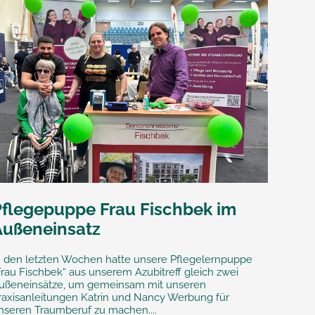
Pflegepuppe Frau Fischbek im
Außeneinsatz
n den letzten Wochen hatte unsere Pflegelernpuppe
Frau Fischbek“ aus unserem Azubitreff gleich zwei
ußeneinsätze, um gemeinsam mit unseren
raxisanleitungen Katrin und Nancy Werbung für
nseren Traumberuf zu machen....