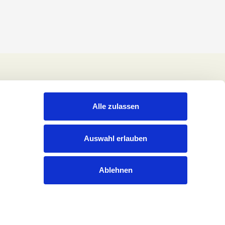
Alle zulassen
Auswahl erlauben
Ablehnen
Rechtliches
Datenschutzerklärung
Impressum
Cookies