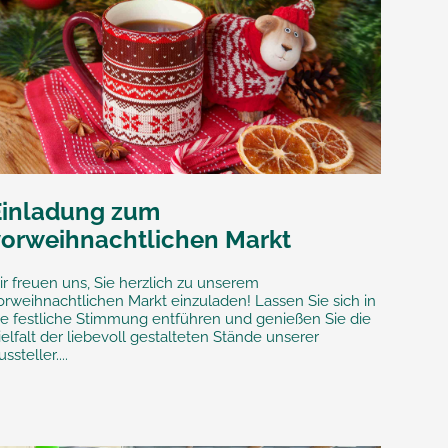
Einladung zum
vorweihnachtlichen Markt
ir freuen uns, Sie herzlich zu unserem
orweihnachtlichen Markt einzuladen! Lassen Sie sich in
ie festliche Stimmung entführen und genießen Sie die
ielfalt der liebevoll gestalteten Stände unserer
ssteller....