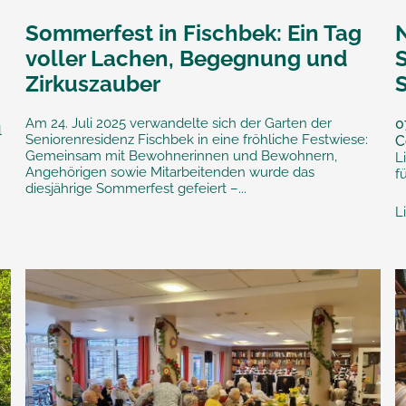
Sommerfest in Fischbek: Ein Tag
voller Lachen, Begegnung und
S
Zirkuszauber
Am 24. Juli 2025 verwandelte sich der Garten der
0
l
Seniorenresidenz Fischbek in eine fröhliche Festwiese:
C
Gemeinsam mit Bewohnerinnen und Bewohnern,
L
Angehörigen sowie Mitarbeitenden wurde das
f
diesjährige Sommerfest gefeiert –...
L