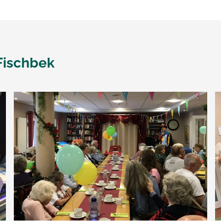
Fischbek