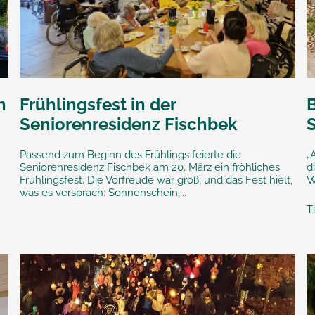
n
Frühlingsfest in der
Seniorenresidenz Fischbek
Passend zum Beginn des Frühlings feierte die
„
Seniorenresidenz Fischbek am 20. März ein fröhliches
d
Frühlingsfest. Die Vorfreude war groß, und das Fest hielt,
W
was es versprach: Sonnenschein,...
T