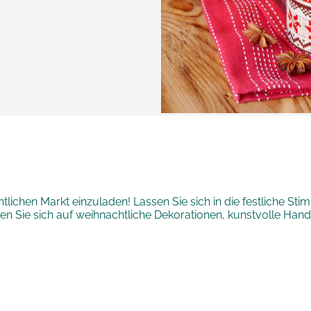
lichen Markt einzuladen! Lassen Sie sich in die festliche Sti
euen Sie sich auf weihnachtliche Dekorationen, kunstvolle Han