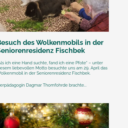
Besuch des Wolkenmobils in der
Seniorenresidenz Fischbek
Als ich eine Hand suchte, fand ich eine Pfote“ – unter
iesem liebevollen Motto besuchte uns am 29. April das
olkenmobil in der Seniorenresidenz Fischbek.
ierpädagogin Dagmar Thomfohrde brachte...