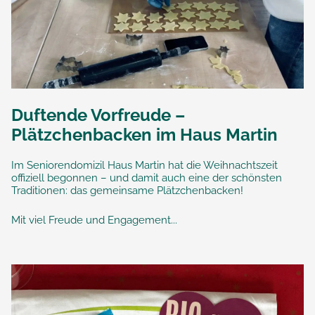
Duftende Vorfreude –
Plätzchenbacken im Haus Martin
Im Seniorendomizil Haus Martin hat die Weihnachtszeit
offiziell begonnen – und damit auch eine der schönsten
Traditionen: das gemeinsame Plätzchenbacken!
Mit viel Freude und Engagement...