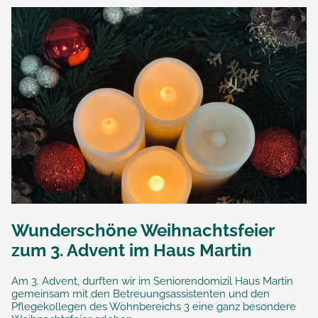
Wunderschöne Weihnachtsfeier
zum 3. Advent im Haus Martin
Am 3. Advent, durften wir im Seniorendomizil Haus Martin
gemeinsam mit den Betreuungsassistenten und den
Pflegekollegen des Wohnbereichs 3 eine ganz besondere