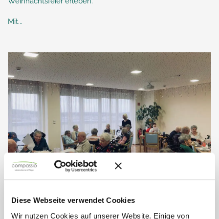
Weihnachtsfeier erleben.
Mit...
Diese Webseite verwendet Cookies
Gemeinsamkeit am 2. Advent –
Wir nutzen Cookies auf unserer Website. Einige von