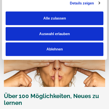
Details zeigen
seiner langjährigen Erfahrung im...
Alle zulassen
Auswahl erlauben
Ablehnen
Über 100 Möglichkeiten, Neues zu
lernen