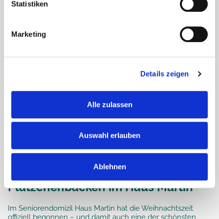
Statistiken
Marketing
Details zeigen
Alle zulassen
Auswahl erlauben
Ablehnen
Duftende Vorfreude –
Plätzchenbacken im Haus Martin
Im Seniorendomizil Haus Martin hat die Weihnachtszeit
offiziell begonnen – und damit auch eine der schönsten