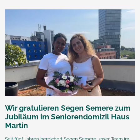
Wir gratulieren Segen Semere zum
Jubiläum im Seniorendomizil Haus
Martin
Seit fünf Jahren bereichert Segen Semere unser Team im