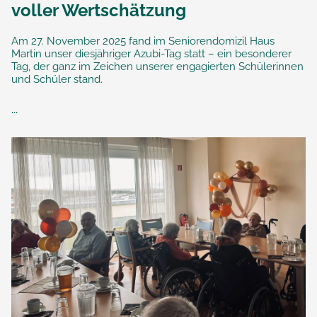
voller Wertschätzung
Am 27. November 2025 fand im Seniorendomizil Haus
Martin unser diesjähriger Azubi-Tag statt – ein besonderer
Tag, der ganz im Zeichen unserer engagierten Schülerinnen
und Schüler stand.
...