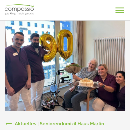
Skip
to
content
Aktuelles | Seniorendomizil Haus Martin