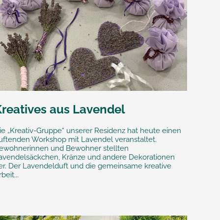
Kreatives aus Lavendel
ie „Kreativ-Gruppe“ unserer Residenz hat heute einen
uftenden Workshop mit Lavendel veranstaltet.
ewohnerinnen und Bewohner stellten
avendelsäckchen, Kränze und andere Dekorationen
er. Der Lavendelduft und die gemeinsame kreative
beit...