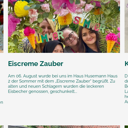
Eiscreme Zauber
Am 06. August wurde bei uns im Haus Husemann Haus
D
2 der Sommer mit dem „Eiscreme Zauber“ begrüßt. Zu
d
alten und neuen Schlagern wurden die leckeren
B
Eisbecher genossen, geschunkelt...
L
h
Ar
en