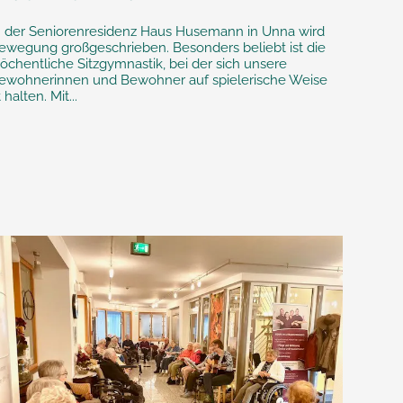
n der Seniorenresidenz Haus Husemann in Unna wird
ewegung großgeschrieben. Besonders beliebt ist die
öchentliche Sitzgymnastik, bei der sich unsere
ewohnerinnen und Bewohner auf spielerische Weise
t halten. Mit...