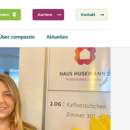
inden
Karriere
Kontakt
Über compassio
Aktuelles