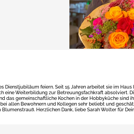
 Dienstjubiläum feiern. Seit 15 Jahren arbeitet sie im Haus
lich eine Weiterbildung zur Betreuungsfachkraft absolviert. 
d das gemeinschaftliche Kochen in der Hobbyküche sind ihre
e bei allen Bewohnern und Kollegen sehr beliebt und geschät
Blumenstrauß. Herzlichen Dank, liebe Sarah Wolter für Dein