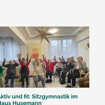
ktiv und fit: Sitzgymnastik im
Haus Husemann