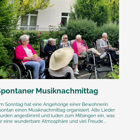
Spontaner Musiknachmittag
m Sonntag hat eine Angehörige einer Bewohnerin
pontan einen Musiknachmittag organisiert. Alte Lieder
urden angestimmt und luden zum Mitsingen ein, was
ür eine wunderbare Atmosphäre und viel Freude...