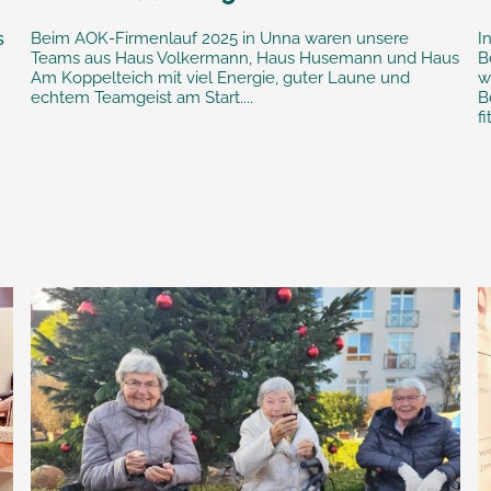
s
Beim AOK-Firmenlauf 2025 in Unna waren unsere
I
Teams aus Haus Volkermann, Haus Husemann und Haus
B
Am Koppelteich mit viel Energie, guter Laune und
w
echtem Teamgeist am Start....
B
fi