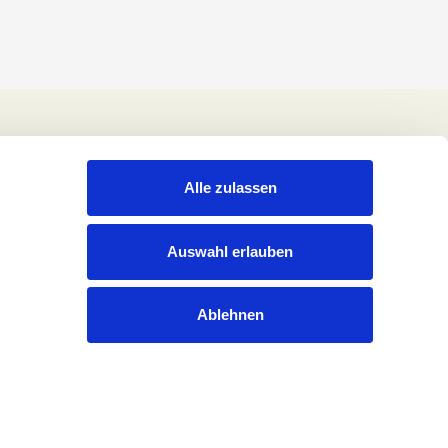
Alle zulassen
Auswahl erlauben
Ablehnen
Rechtliches
Datenschutzerklärung
Impressum
Cookies
Pressekontakt