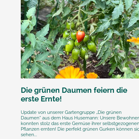
Die grünen Daumen feiern die
erste Ernte!
Update von unserer Gartengruppe „Die grünen
Daumen“ aus dem Haus Husemann: Unsere Bewohne
konnten stolz das erste Gemüse ihrer selbstgezogene
Pflanzen ernten! Die perfekt grünen Gurken können si
sehen...