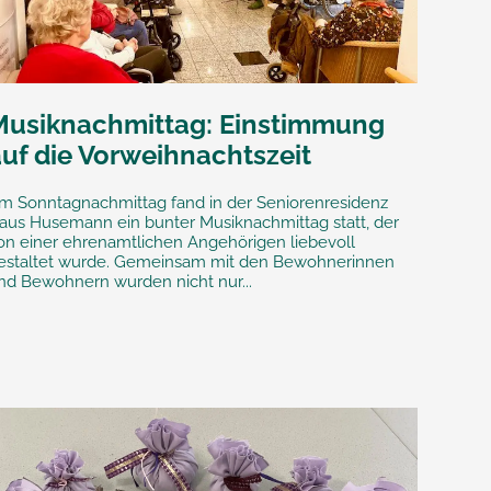
Musiknachmittag: Einstimmung
auf die Vorweihnachtszeit
m Sonntagnachmittag fand in der Seniorenresidenz
aus Husemann ein bunter Musiknachmittag statt, der
on einer ehrenamtlichen Angehörigen liebevoll
estaltet wurde. Gemeinsam mit den Bewohnerinnen
nd Bewohnern wurden nicht nur...