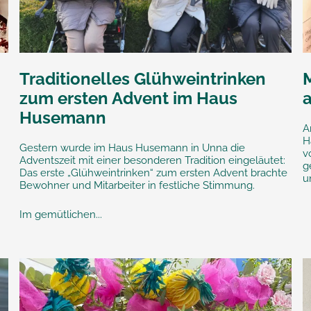
Traditionelles Glühweintrinken
zum ersten Advent im Haus
Husemann
A
H
Gestern wurde im Haus Husemann in Unna die
v
Adventszeit mit einer besonderen Tradition eingeläutet:
g
Das erste „Glühweintrinken“ zum ersten Advent brachte
u
Bewohner und Mitarbeiter in festliche Stimmung.
Im gemütlichen...