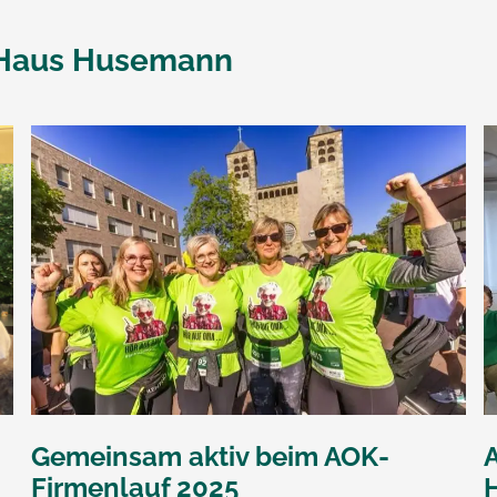
 Haus Husemann
Gemeinsam aktiv beim AOK-
A
Firmenlauf 2025