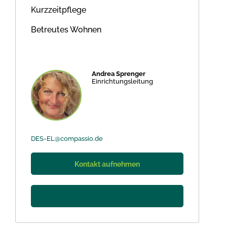
Kurzzeitpflege
Betreutes Wohnen
Andrea Sprenger
Einrichtungsleitung
DES-EL@compassio.de
Kontakt aufnehmen
Du möchtest hier arbeiten?