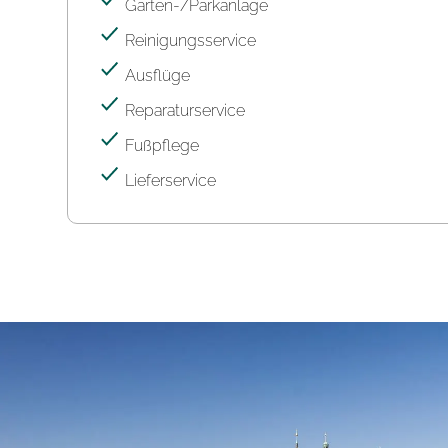
Garten-/Parkanlage
Reinigungsservice
Ausflüge
Reparaturservice
Fußpflege
Lieferservice