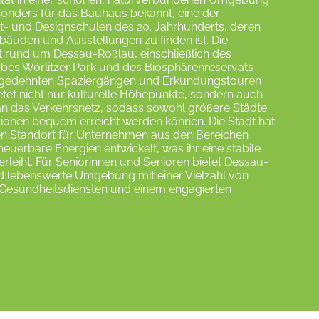
besonders für das Bauhaus bekannt, eine der
st- und Designschulen des 20. Jahrhunderts, deren
bäuden und Ausstellungen zu finden ist. Die
 rund um Dessau-Roßlau, einschließlich des
es Wörlitzer Park und des Biosphärenreservats
ausgedehnten Spaziergängen und Erkundungstouren
etet nicht nur kulturelle Höhepunkte, sondern auch
an das Verkehrsnetz, sodass sowohl größere Städte
gionen bequem erreicht werden können. Die Stadt hat
en Standort für Unternehmen aus den Bereichen
uerbare Energien entwickelt, was ihr eine stabile
verleiht. Für Seniorinnen und Senioren bietet Dessau-
d lebenswerte Umgebung mit einer Vielzahl von
, Gesundheitsdiensten und einem engagierten