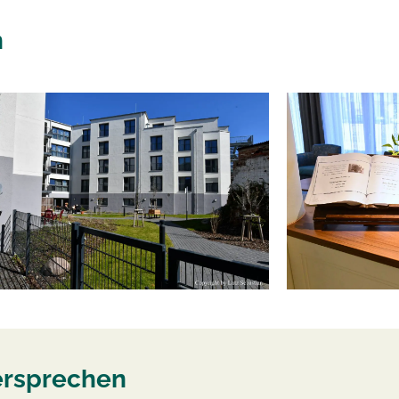
n
ersprechen