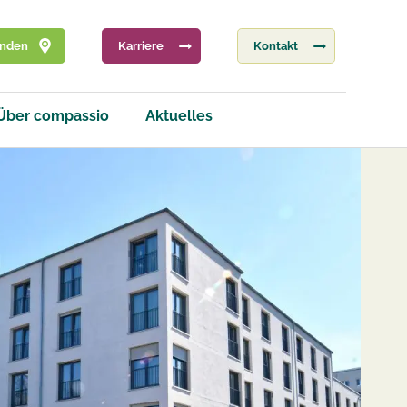
inden
Karriere
Kontakt
Über compassio
Aktuelles