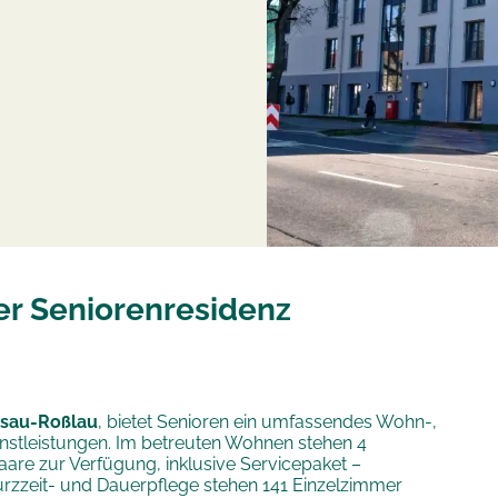
r Seniorenresidenz
ssau-Roßlau
, bietet Senioren ein umfassendes Wohn-,
nstleistungen. Im betreuten Wohnen stehen 4
are zur Verfügung, inklusive Servicepaket –
Kurzzeit- und Dauerpflege stehen 141 Einzelzimmer