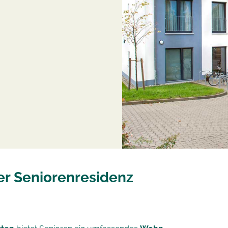
r Seniorenresidenz