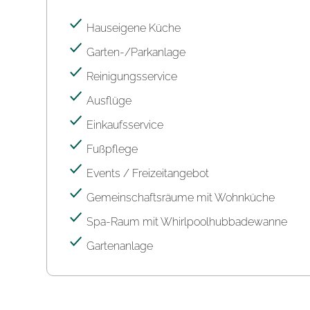
Hauseigene Küche
Garten-/Parkanlage
Reinigungsservice
Ausflüge
Einkaufsservice
Fußpflege
Events / Freizeitangebot
Gemeinschaftsräume mit Wohnküche
Spa-Raum mit Whirlpoolhubbadewanne
Gartenanlage