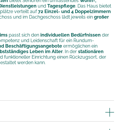
tten
bietet Senioren ein umfassendes
Wohn-,
Dienstleistungen
und
Tagespflege
. Das Haus bietet
plätze verteilt auf
72 Einzel- und 4 Doppelzimmern
schoss und im Dachgeschoss lädt jeweils ein
großer
ims
passt sich den
individuellen Bedürfnissen
der
ompetenz und Leidenschaft für ein Rundum-
und Beschäftigungsangebote
ermöglichen ein
bstständiges Leben im Alter
. In der
stationären
 funktioneller Einrichtung einen Rückzugsort, der
estaltet werden kann.