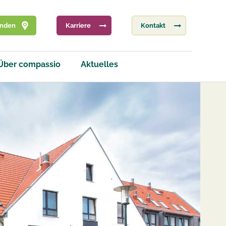
inden
Karriere
Kontakt
Über compassio
Aktuelles