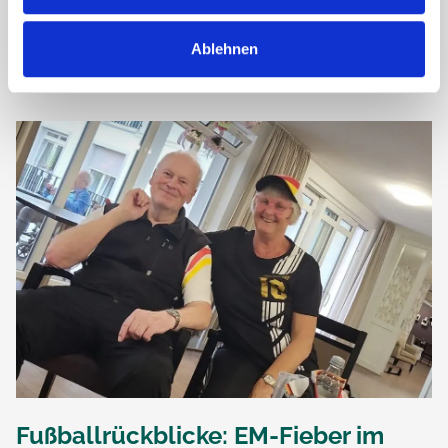
Heute bei bestem Wetter gab es im Haus am Koppelteich
Ablehnen
den Italienischen...
Fußballrückblicke: EM-Fieber im