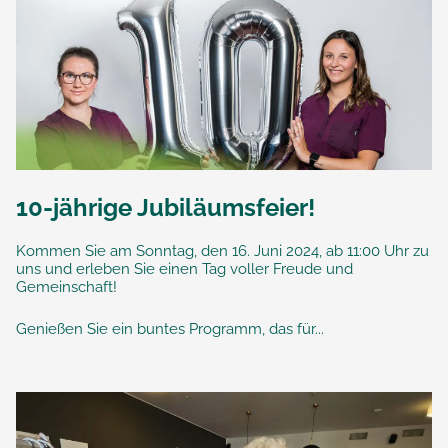
10-jährige Jubiläumsfeier!
Kommen Sie am Sonntag, den 16. Juni 2024, ab 11:00 Uhr zu
uns und erleben Sie einen Tag voller Freude und
Gemeinschaft!
Genießen Sie ein buntes Programm, das für...