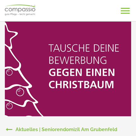
Skip
to
content
Aktuelles | Seniorendomizil Am Grubenfeld