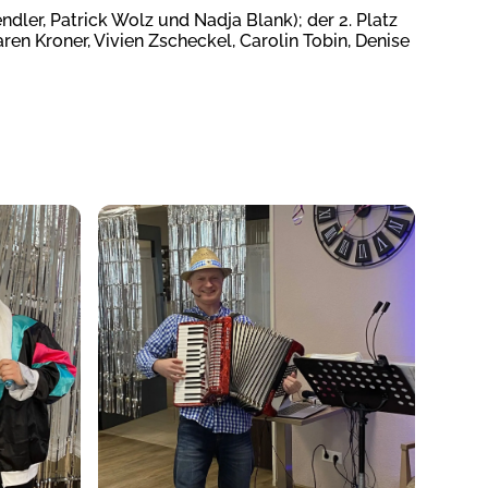
endler, Patrick Wolz und Nadja Blank); der 2. Platz
ren Kroner, Vivien Zscheckel, Carolin Tobin, Denise