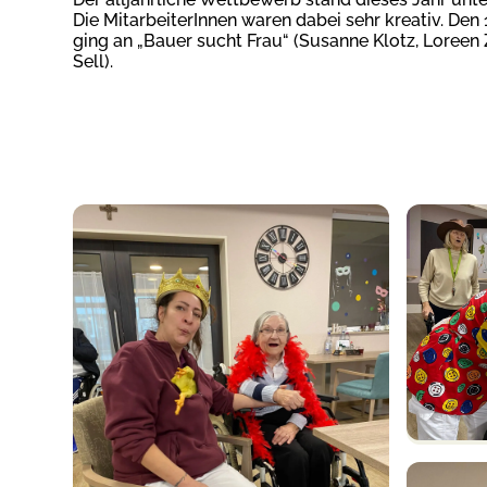
Die MitarbeiterInnen waren dabei sehr kreativ. Den 1
ging an „Bauer sucht Frau“ (Susanne Klotz, Loreen Z
Sell).