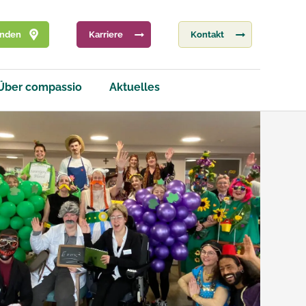
inden
Karriere
Kontakt
Über compassio
Aktuelles