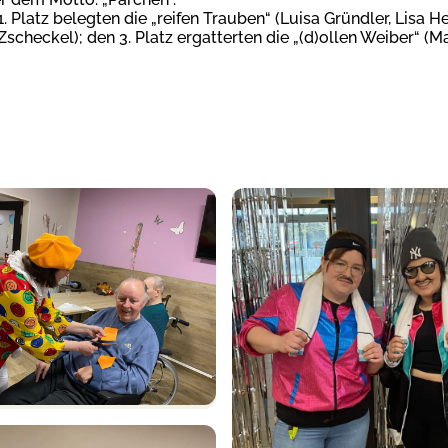
. Platz belegten die „reifen Trauben“ (Luisa Gründler, Lisa H
scheckel); den 3. Platz ergatterten die „(d)ollen Weiber“ (Ma