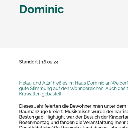
Dominic
Standort | 16.02.24
Helau und Allaf hieß es im Haus Dominic an Weiber
gute Stimmung auf den Wohnbereichen. Auch das tradi
Krawatten gebastelt.
Dieses Jahr feierten die BewohnerInnen unter dem 
Raumanzüge kreiert. Musikalisch wurde der närris
Besten gab. Highlight war der Besuch der Kinderta
Rosenmontag und fanden die Veranstaltung mehr a
Der alljährliche Wettbewerb stand dieses Jahr unt