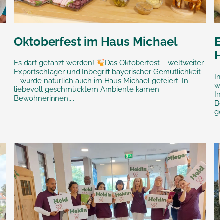
Oktoberfest im Haus Michael
Es darf getanzt werden!
Das Oktoberfest – weltweiter
Exportschlager und Inbegriff bayerischer Gemütlichkeit
I
– wurde natürlich auch im Haus Michael gefeiert. In
w
liebevoll geschmücktem Ambiente kamen
I
Bewohnerinnen,...
B
g