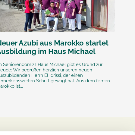
Neuer Azubi aus Marokko startet
Ausbildung im Haus Michael
m Seniorendomizil Haus Michael gibt es Grund zur
reude: Wir begrüßen herzlich unseren neuen
uszubildenden Herrn El Idrissi, der einen
emerkenswerten Schritt gewagt hat. Aus dem fernen
arokko ist...