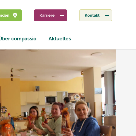
inden
Karriere
Kontakt
Über compassio
Aktuelles