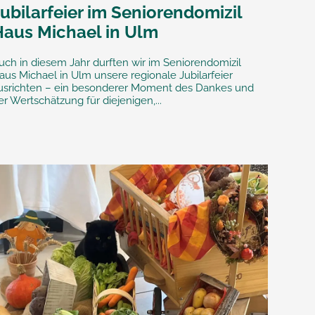
ubilarfeier im Seniorendomizil
Haus Michael in Ulm
uch in diesem Jahr durften wir im Seniorendomizil
aus Michael in Ulm unsere regionale Jubilarfeier
usrichten – ein besonderer Moment des Dankes und
er Wertschätzung für diejenigen,...