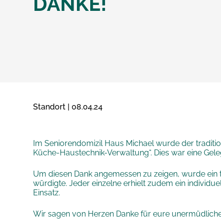
DANKE!
Standort | 08.04.24
Im Seniorendomizil Haus Michael wurde der traditi
Küche-Haustechnik-Verwaltung“. Dies war eine Gelege
Um diesen Dank angemessen zu zeigen, wurde ein to
würdigte. Jeder einzelne erhielt zudem ein indivi
Einsatz.
Wir sagen von Herzen Danke für eure unermüdliche