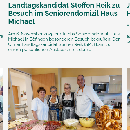
Landtagskandidat Steffen Reik zu
J
Besuch im Seniorendomizil Haus
Michael
A
r
H
Am 6. November 2025 durfte das Seniorendomizil Haus
re
a
Michael in Böfingen besonderen Besuch begrüßen: Der
d
Ulmer Landtagskandidat Steffen Reik (SPD) kam zu
einem persönlichen Austausch mit dem...