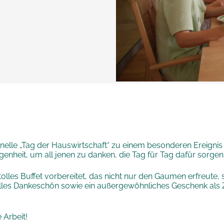
onelle „Tag der Hauswirtschaft“ zu einem besonderen Ereign
nheit, um all jenen zu danken, die Tag für Tag dafür sorgen,
lles Buffet vorbereitet, das nicht nur den Gaumen erfreute
duelles Dankeschön sowie ein außergewöhnliches Geschenk als
 Arbeit!