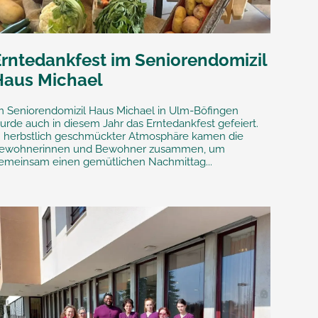
Erntedankfest im Seniorendomizil
Haus Michael
m Seniorendomizil Haus Michael in Ulm-Böfingen
urde auch in diesem Jahr das Erntedankfest gefeiert.
n herbstlich geschmückter Atmosphäre kamen die
ewohnerinnen und Bewohner zusammen, um
emeinsam einen gemütlichen Nachmittag...