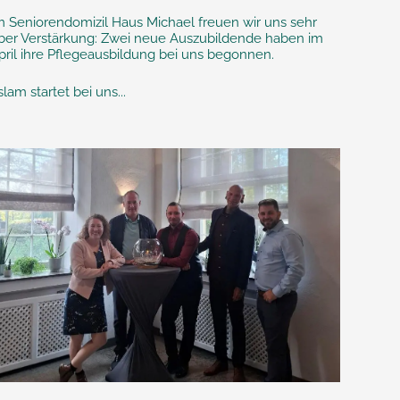
m Seniorendomizil Haus Michael freuen wir uns sehr
ber Verstärkung: Zwei neue Auszubildende haben im
pril ihre Pflegeausbildung bei uns begonnen.
slam startet bei uns...