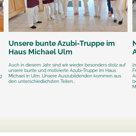
Unsere bunte Azubi-Truppe im
Haus Michael Ulm
Auch in diesem Jahr sind wir wieder besonders stolz auf
I
unsere bunte und motivierte Azubi-Truppe im Haus
F
g
Michael in Ulm. Unsere Auszubildenden kommen aus
A
den unterschiedlichsten Teilen...
b
M