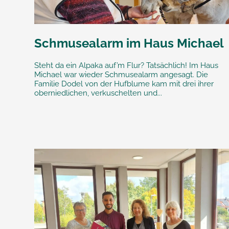
Schmusealarm im Haus Michael
Steht da ein Alpaka auf’m Flur? Tatsächlich! Im Haus
Michael war wieder Schmusealarm angesagt. Die
Familie Dodel von der Hufblume kam mit drei ihrer
oberniedlichen, verkuschelten und...