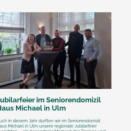
ubilarfeier im Seniorendomizil
Haus Michael in Ulm
uch in diesem Jahr durften wir im Seniorendomizil
aus Michael in Ulm unsere regionale Jubilarfeier