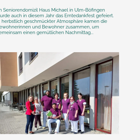
m Seniorendomizil Haus Michael in Ulm-Böfingen
urde auch in diesem Jahr das Erntedankfest gefeiert.
n herbstlich geschmückter Atmosphäre kamen die
ewohnerinnen und Bewohner zusammen, um
emeinsam einen gemütlichen Nachmittag...