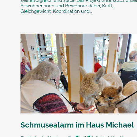
Zeit erfolgreich und stabil. Das Projekt unterstützt unse
Bewohnerinnen und Bewohner dabei, Kraft,
Gleichgewicht, Koordination und...
Schmusealarm im Haus Michael