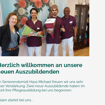
Herzlich willkommen an unsere
neuen Auszubildenden
m Seniorendomizil Haus Michael freuen wir uns sehr
ber Verstärkung: Zwei neue Auszubildende haben im
pril ihre Pflegeausbildung bei uns begonnen.
slam startet bei uns...