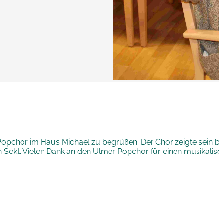
Popchor im Haus Michael zu begrüßen. Der Chor zeigte sein
en Sekt. Vielen Dank an den Ulmer Popchor für einen musikal