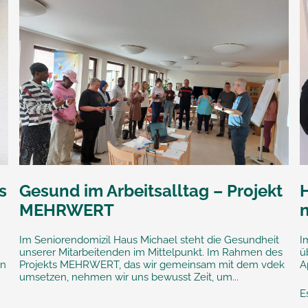
s
Gesund im Arbeitsalltag – Projekt
MEHRWERT
Im Seniorendomizil Haus Michael steht die Gesundheit
I
unserer Mitarbeitenden im Mittelpunkt. Im Rahmen des
ü
en
Projekts MEHRWERT, das wir gemeinsam mit dem vdek
A
umsetzen, nehmen wir uns bewusst Zeit, um...
E