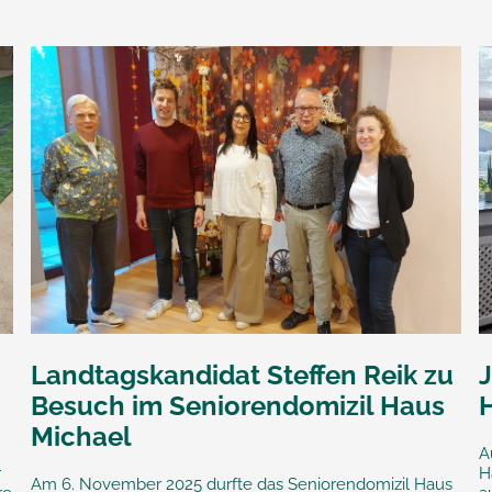
Landtagskandidat Steffen Reik zu
J
Besuch im Seniorendomizil Haus
Michael
A
r
H
Am 6. November 2025 durfte das Seniorendomizil Haus