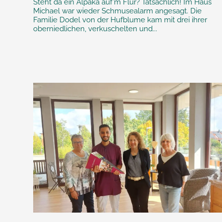
Steht da ein Alpaka auf’m Flur? Tatsächlich! Im Haus
Michael war wieder Schmusealarm angesagt. Die
Familie Dodel von der Hufblume kam mit drei ihrer
oberniedlichen, verkuschelten und...