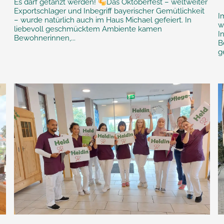
Es darf getanzt werden!
Das Oktoberfest – weltweiter
Exportschlager und Inbegriff bayerischer Gemütlichkeit
I
– wurde natürlich auch im Haus Michael gefeiert. In
w
liebevoll geschmücktem Ambiente kamen
I
Bewohnerinnen,...
B
g