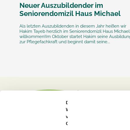
Neuer Auszubildender im
Seniorendomizil Haus Michael
Als letzten Auszubildenden in diesem Jahr heißen wir
Hakim Tayeb herzlich im Seniorendomizil Haus Michael
willkommen!Im Oktober startet Hakim seine Ausbildun
zur Pflegefachkraft und beginnt damit seine...
Diese
Webseite
verwendet
Cookies