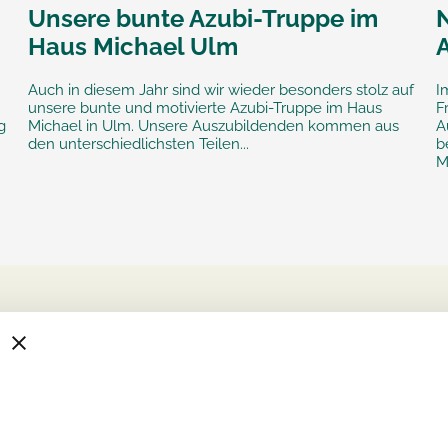
Unsere bunte Azubi-Truppe im
Haus Michael Ulm
Auch in diesem Jahr sind wir wieder besonders stolz auf
I
unsere bunte und motivierte Azubi-Truppe im Haus
F
g
Michael in Ulm. Unsere Auszubildenden kommen aus
A
den unterschiedlichsten Teilen...
b
M