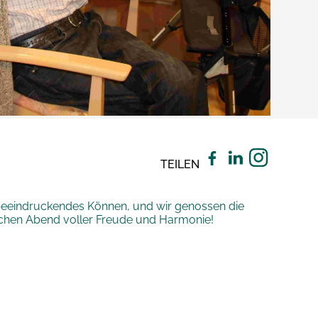
TEILEN
 beeindruckendes Können, und wir genossen die
ischen Abend voller Freude und Harmonie!