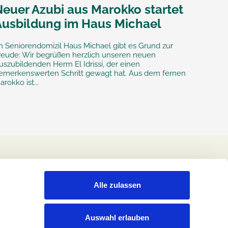
Neuer Azubi aus Marokko startet
Ausbildung im Haus Michael
m Seniorendomizil Haus Michael gibt es Grund zur
reude: Wir begrüßen herzlich unseren neuen
uszubildenden Herrn El Idrissi, der einen
emerkenswerten Schritt gewagt hat. Aus dem fernen
arokko ist...
Alle zulassen
Auswahl erlauben