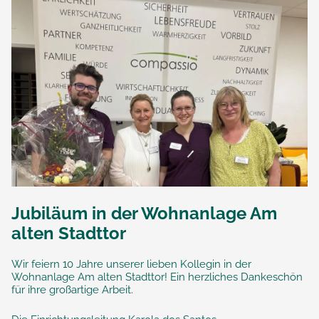
Jubiläum in der Wohnanlage Am
alten Stadttor
Wir feiern 10 Jahre unserer lieben Kollegin in der
Wohnanlage Am alten Stadttor! Ein herzliches Dankeschön
für ihre großartige Arbeit.