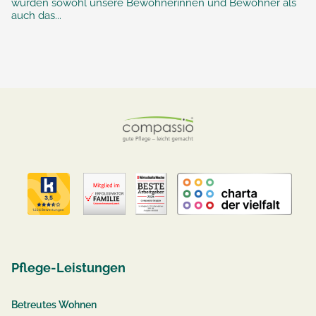
wurden sowohl unsere Bewohnerinnen und Bewohner als
auch das...
Pflege-Leistungen
Betreutes Wohnen