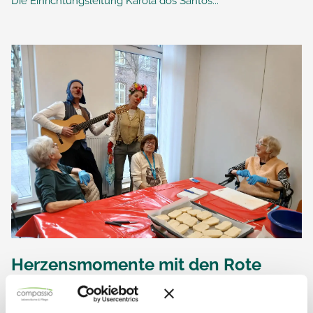
Die Einrichtungsleitung Karola dos Santos...
Herzensmomente mit den Rote
Nasen Clowns