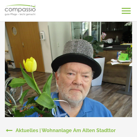
Skip
to
content
Aktuelles | Wohnanlage Am Alten Stadttor