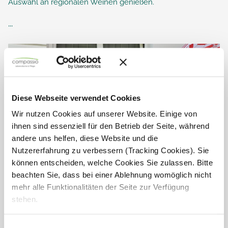
Auswahl an regionalen Weinen genießen.
...
Diese Webseite verwendet Cookies
Wir nutzen Cookies auf unserer Website. Einige von
ihnen sind essenziell für den Betrieb der Seite, während
andere uns helfen, diese Website und die
Nutzererfahrung zu verbessern (Tracking Cookies). Sie
können entscheiden, welche Cookies Sie zulassen. Bitte
beachten Sie, dass bei einer Ablehnung womöglich nicht
mehr alle Funktionalitäten der Seite zur Verfügung
stehen.
Italienischer Nachmittag
Heute bei bestem Wetter gab es im Haus am Koppelteich
Einwilligungsauswahl