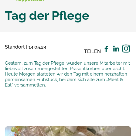
Tag der Pflege
Standort | 14.05.24
TEILEN
Gestern, zum Tag der Pflege, wurden unsere Mitarbeiter mit
liebevoll zusammengestellten Präsentkörben überrascht.
Heute Morgen starteten wir den Tag mit einem herzhaften
gemeinsamen Frühstück, bei dem sich alle zum „Meet &
Eat“ versammelten.