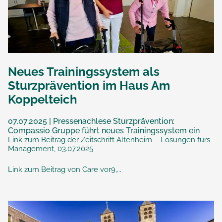
Neues Trainingssystem als
Sturzprävention im Haus Am
Koppelteich
07.07.2025 | Pressenachlese Sturzprävention:
Compassio Gruppe führt neues Trainingssystem ein
Link zum Beitrag der Zeitschrift Altenheim – Lösungen fürs
Management, 03.07.2025
Link zum Beitrag von Care vor9,...