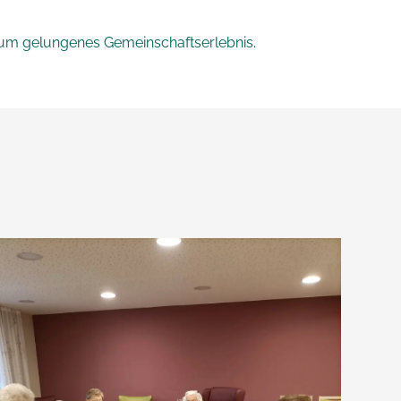
ndum gelungenes Gemeinschaftserlebnis.