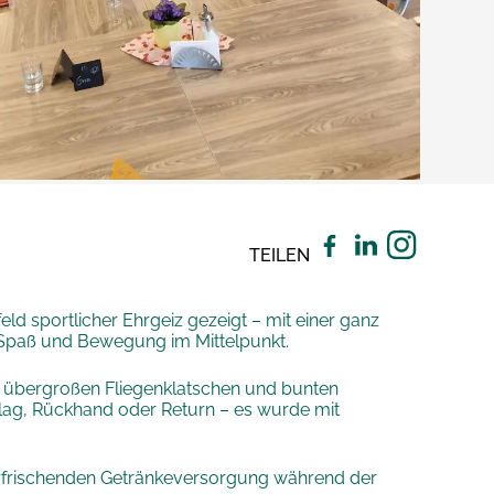
TEILEN
d sportlicher Ehrgeiz gezeigt – mit einer ganz
, Spaß und Bewegung im Mittelpunkt.
 übergroßen Fliegenklatschen und bunten
lag, Rückhand oder Return – es wurde mit
 erfrischenden Getränkeversorgung während der