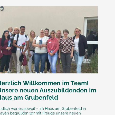
Herzlich Willkommen im Team!
Unsere neuen Auszubildenden im
Haus am Grubenfeld
ndlich war es soweit – im Haus am Grubenfeld in
ayen begrüßten wir mit Freude unsere neuen