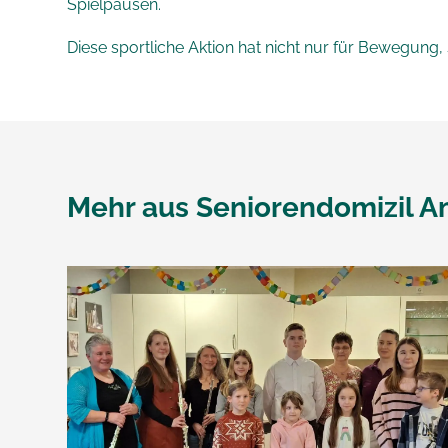
Spielpausen.
Diese sportliche Aktion hat nicht nur für Bewegun
Mehr aus
Seniorendomizil A