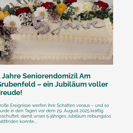
5 Jahre Seniorendomizil Am
rubenfeld – ein Jubiläum voller
Freude!
roße Ereignisse werfen ihre Schatten voraus – und so
urde in den Tagen vor dem 29. August 2025 kräftig
eschuftet, damit unser 5-jähriges Jubiläum reibungslos
tattfinden konnte....