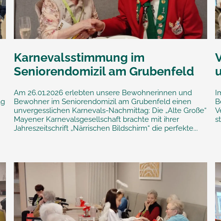
Karnevalsstimmung im
Seniorendomizil am Grubenfeld
Am 26.01.2026 erlebten unsere Bewohnerinnen und
I
ag
Bewohner im Seniorendomizil am Grubenfeld einen
B
unvergesslichen Karnevals-Nachmittag: Die „Alte Große“
V
Mayener Karnevalsgesellschaft brachte mit ihrer
s
Jahreszeitschrift „Närrischen Bildschirm“ die perfekte...