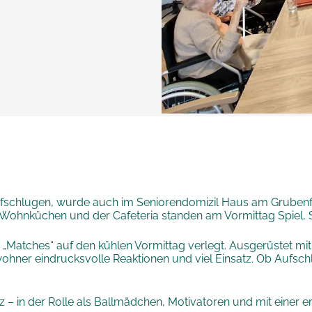
ufschlugen, wurde auch im Seniorendomizil Haus am Grubenfel
den Wohnküchen und der Cafeteria standen am Vormittag Spiel
atches“ auf den kühlen Vormittag verlegt. Ausgerüstet mit
hner eindrucksvolle Reaktionen und viel Einsatz. Ob Aufsch
z – in der Rolle als Ballmädchen, Motivatoren und mit einer