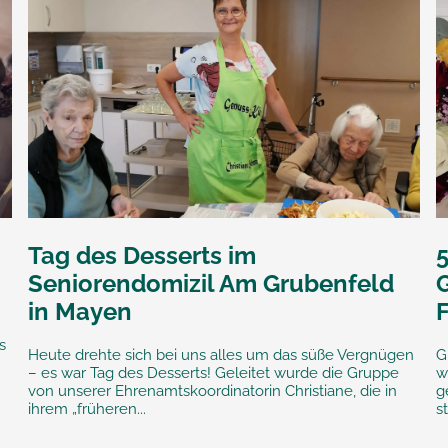
Tag des Desserts im
Seniorendomizil Am Grubenfeld
G
in Mayen
m
s
Heute drehte sich bei uns alles um das süße Vergnügen
G
– es war Tag des Desserts! Geleitet wurde die Gruppe
w
von unserer Ehrenamtskoordinatorin Christiane, die in
g
ihrem „früheren...
s