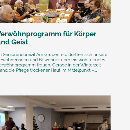
Verwöhnprogramm für Körper
und Geist
m Seniorendomizil Am Grubenfeld durften sich unsere
ewohnerinnen und Bewohner über ein wohltuendes
erwöhnprogramm freuen. Gerade in der Winterzeit
tand die Pflege trockener Haut im Mittelpunkt –...