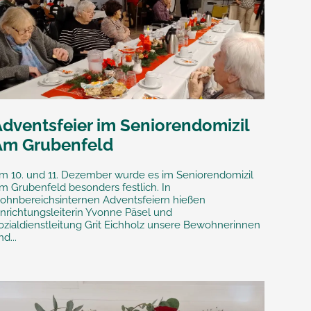
Adventsfeier im Seniorendomizil
Am Grubenfeld
m 10. und 11. Dezember wurde es im Seniorendomizil
m Grubenfeld besonders festlich. In
ohnbereichsinternen Adventsfeiern hießen
inrichtungsleiterin Yvonne Päsel und
ozialdienstleitung Grit Eichholz unsere Bewohnerinnen
nd...