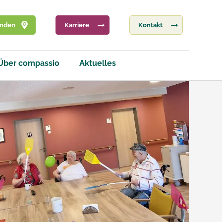
inden
Karriere
Kontakt
Über compassio
Aktuelles