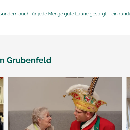
g, sondern auch für jede Menge gute Laune gesorgt – ein ru
m Grubenfeld