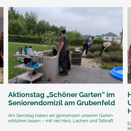
Aktionstag „Schöner Garten“ im
Seniorendomizil am Grubenfeld
Am Samstag haben wir gemeinsam unseren Garten
erblühen lassen – mit viel Herz, Lachen und Tatkraft.
E
M