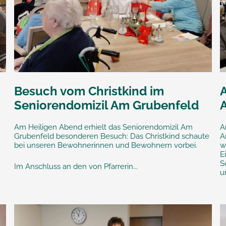
Besuch vom Christkind im
Seniorendomizil Am Grubenfeld
Am Heiligen Abend erhielt das Seniorendomizil Am
A
Grubenfeld besonderen Besuch: Das Christkind schaute
A
bei unseren Bewohnerinnen und Bewohnern vorbei.
w
E
S
Im Anschluss an den von Pfarrerin...
u