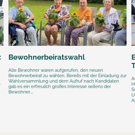
:
Bewohnerbeiratswahl
E
Alle Bewohner waren aufgerufen, den neuen
Bewohnerbeirat zu wählen. Bereits mit der Einladung zur
A
Wahlversammlung und dem Aufruf nach Kandidaten
p
H
gab es ein erfreulich großes Interesse seitens der
S
Bewohner....
U
A