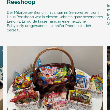
Reeshoop
I
m
Der Mitarbeiter-Brunch im Januar im Seniorenzentrum
B
Haus Reeshoop war in diesem Jahr ein ganz besonderes
G
Ereignis: Er wurde kurzerhand in eine herzliche
S
Babyparty umgewandelt. Jennifer Rhode, die sich
derzeit...