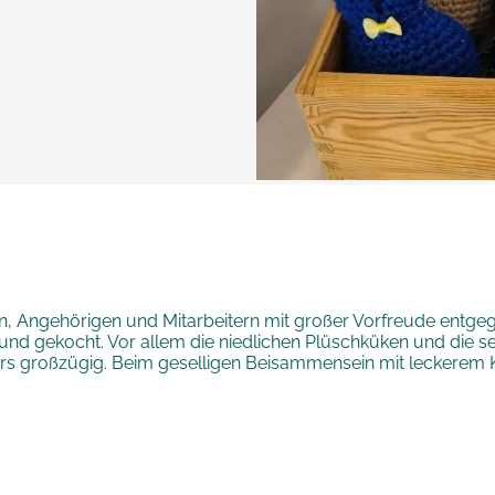
Angehörigen und Mitarbeitern mit großer Vorfreude entgegen
elt und gekocht. Vor allem die niedlichen Plüschküken und di
ders großzügig. Beim geselligen Beisammensein mit leckerem