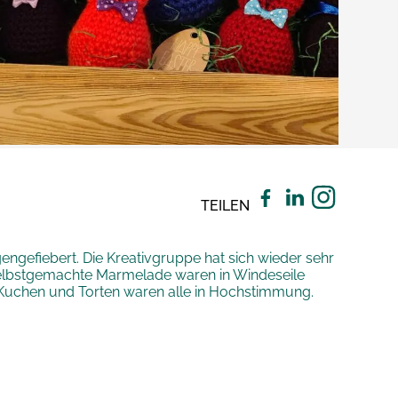
TEILEN
gefiebert. Die Kreativgruppe hat sich wieder sehr
e selbstgemachte Marmelade waren in Windeseile
 Kuchen und Torten waren alle in Hochstimmung.