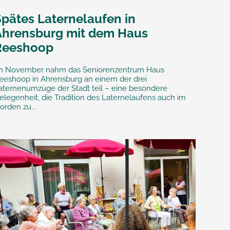
Spätes Laternelaufen in
Ahrensburg mit dem Haus
Reeshoop
m November nahm das Seniorenzentrum Haus
eeshoop in Ahrensburg an einem der drei
aternenumzüge der Stadt teil – eine besondere
elegenheit, die Tradition des Laternelaufens auch im
orden zu...