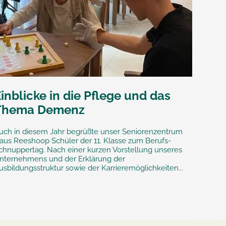
inblicke in die Pflege und das
Thema Demenz
uch in diesem Jahr begrüßte unser Seniorenzentrum
aus Reeshoop Schüler der 11. Klasse zum Berufs-
chnuppertag. Nach einer kurzen Vorstellung unseres
nternehmens und der Erklärung der
usbildungsstruktur sowie der Karrieremöglichkeiten...