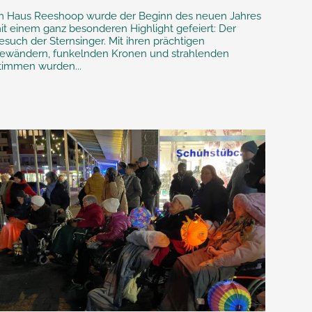
m Haus Reeshoop wurde der Beginn des neuen Jahres
it einem ganz besonderen Highlight gefeiert: Der
esuch der Sternsinger. Mit ihren prächtigen
ewändern, funkelnden Kronen und strahlenden
timmen wurden...