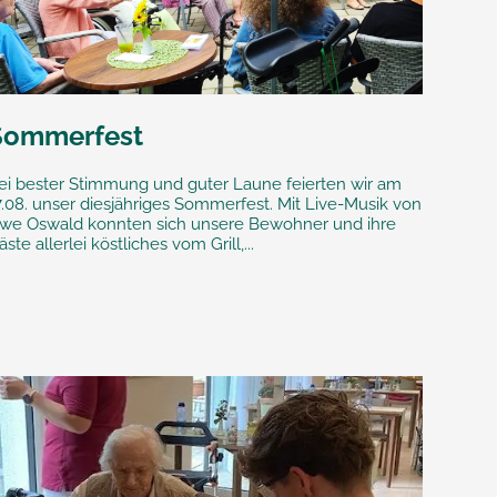
Sommerfest
ei bester Stimmung und guter Laune feierten wir am
7.08. unser diesjähriges Sommerfest. Mit Live-Musik von
we Oswald konnten sich unsere Bewohner und ihre
äste allerlei köstliches vom Grill,...