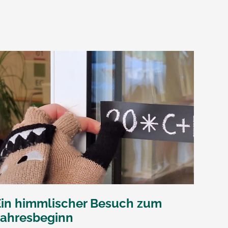
Ein himmlischer Besuch zum
Jahresbeginn