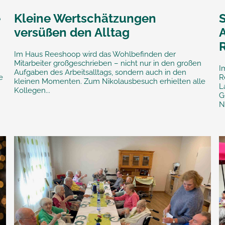
e
Kleine Wertschätzungen
versüßen den Alltag
Im Haus Reeshoop wird das Wohlbefinden der
Mitarbeiter großgeschrieben – nicht nur in den großen
I
Aufgaben des Arbeitsalltags, sondern auch in den
e
R
kleinen Momenten. Zum Nikolausbesuch erhielten alle
L
Kollegen...
G
N