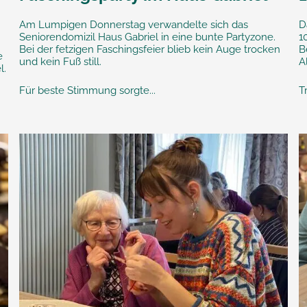
Am Lumpigen Donnerstag verwandelte sich das
D
Seniorendomizil Haus Gabriel in eine bunte Partyzone.
1
Bei der fetzigen Faschingsfeier blieb kein Auge trocken
B
e
und kein Fuß still.
A
l.
Für beste Stimmung sorgte...
T