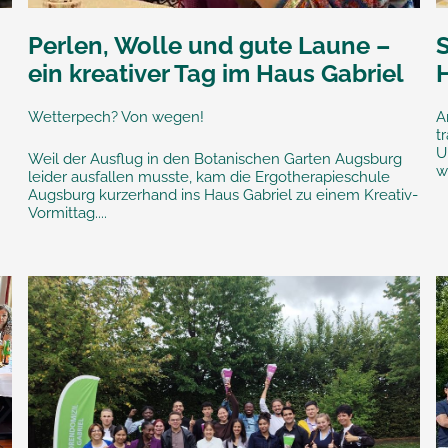
Perlen, Wolle und gute Laune –
ein kreativer Tag im Haus Gabriel
u
Wetterpech? Von wegen!
A
t
U
Weil der Ausflug in den Botanischen Garten Augsburg
w
leider ausfallen musste, kam die Ergotherapieschule
Augsburg kurzerhand ins Haus Gabriel zu einem Kreativ-
Vormittag....