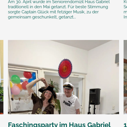
Am 30. April wurde im Seniorendomizil Haus Gabriel
K
traditionell in den Mai getanzt. Für beste Stimmung
S
sorgte Captain Glück mit fetziger Musik, zu der
m
gemeinsam geschunkelt, getanzt...
I
Faschingsparty im Haus Gabriel