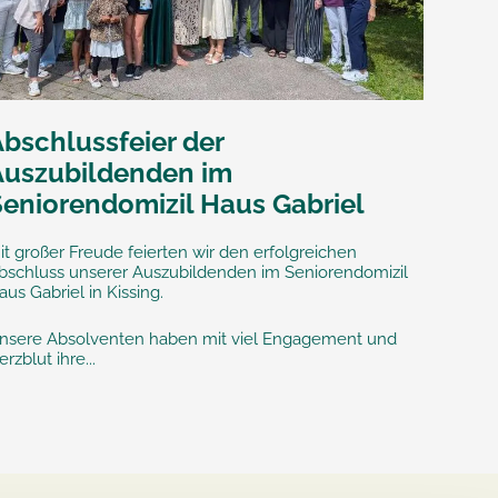
Abschlussfeier der
Auszubildenden im
Seniorendomizil Haus Gabriel
it großer Freude feierten wir den erfolgreichen
bschluss unserer Auszubildenden im Seniorendomizil
aus Gabriel in Kissing.
nsere Absolventen haben mit viel Engagement und
erzblut ihre...