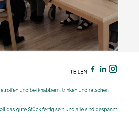
TEILEN
troffen und bei knabbern, trinken und ratschen
l das gute Stück fertig sein und alle sind gespannt