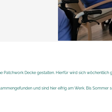
Patchwork Decke gestalten. Hierfür wird sich wöchentlich ge
zusammengefunden und sind hier eifrig am Werk. Bis Sommer sol