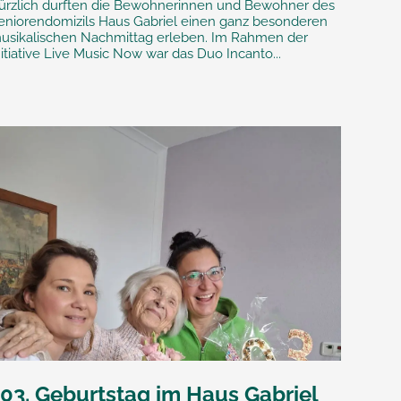
ürzlich durften die Bewohnerinnen und Bewohner des
eniorendomizils Haus Gabriel einen ganz besonderen
usikalischen Nachmittag erleben. Im Rahmen der
nitiative Live Music Now war das Duo Incanto...
103. Geburtstag im Haus Gabriel