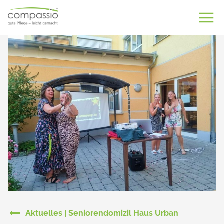
Skip
to
content
Aktuelles | Seniorendomizil Haus Urban