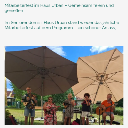
Mitarbeiterfest im Haus Urban – Gemeinsam feiern und
genießen
Im Seniorendomizil Haus Urban stand wieder das jährliche
Mitarbeiterfest auf dem Programm – ein schöner Anlass,...