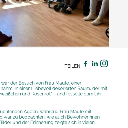
TEILEN
r war der Besuch von Frau Maute, einer
ahm. In einem liebevoll dekorierten Raum, der mit
weißchen und Rosenrot* – und fesselte damit ihr
 leuchtenden Augen, während Frau Maute mit
nd war zu beobachten, wie auch Bewohnerinnen
lder und der Erinnerung zeigte sich in vielen