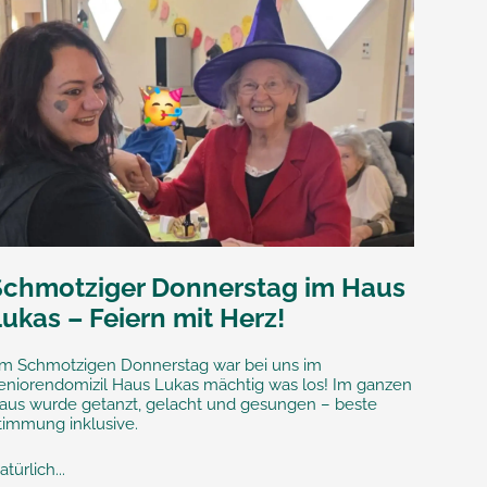
Schmotziger Donnerstag im Haus
ukas – Feiern mit Herz!
m Schmotzigen Donnerstag war bei uns im
eniorendomizil Haus Lukas mächtig was los! Im ganzen
aus wurde getanzt, gelacht und gesungen – beste
timmung inklusive.
atürlich...