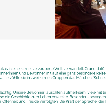
kas in eine kleine, verzauberte Welt verwandelt. Grund dafü
ohnerinnen und Bewohner mit auf eine ganz besondere Reise n
r, erzählte sie in zwei kleinen Gruppen das Märchen *Schnee
ndächtig. Unsere Bewohner lauschten aufmerksam, viele mit
ise die Geschichte zum Leben erweckte. Besonders bewege
fenheit und Freude verfolgten. Die Kraft der Sprache, der Bi
.