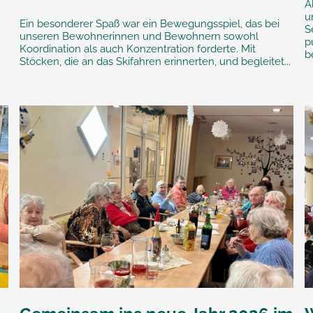
A
u
Ein besonderer Spaß war ein Bewegungsspiel, das bei
S
unseren Bewohnerinnen und Bewohnern sowohl
p
Koordination als auch Konzentration forderte. Mit
b
Stöcken, die an das Skifahren erinnerten, und begleitet...