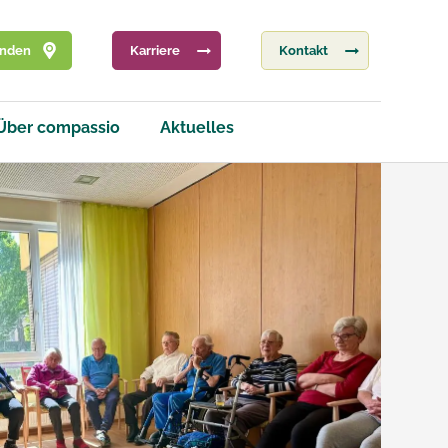
inden
Karriere
Kontakt
Über compassio
Aktuelles