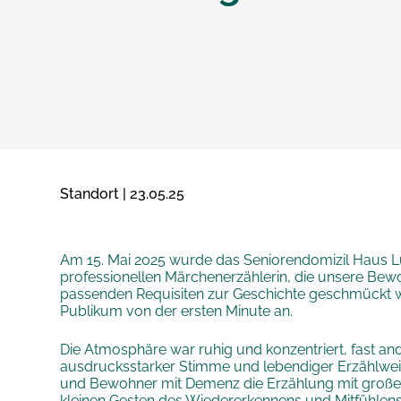
Standort | 23.05.25
Am 15. Mai 2025 wurde das Seniorendomizil Haus Lu
professionellen Märchenerzählerin, die unsere Bew
passenden Requisiten zur Geschichte geschmückt wa
Publikum von der ersten Minute an.
Die Atmosphäre war ruhig und konzentriert, fast a
ausdrucksstarker Stimme und lebendiger Erzählwe
und Bewohner mit Demenz die Erzählung mit großer Of
kleinen Gesten des Wiedererkennens und Mitfühlens