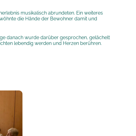
lebnis musikalisch abrundeten. Ein weiteres
verwöhnte die Hände der Bewohner damit und
 lange danach wurde darüber gesprochen, gelächelt
ichten lebendig werden und Herzen berühren.