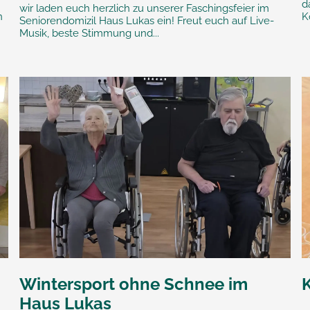
d
wir laden euch herzlich zu unserer Faschingsfeier im
n
K
Seniorendomizil Haus Lukas ein! Freut euch auf Live-
Musik, beste Stimmung und...
Wintersport ohne Schnee im
Haus Lukas