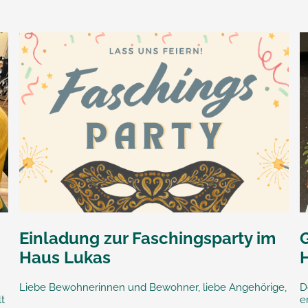
m
Einladung zur Faschingsparty im
Haus Lukas
Liebe Bewohnerinnen und Bewohner, liebe Angehörige,
D
t
e