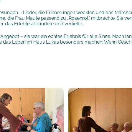
ngen – Lieder, die Erinnerungen weckten und das Märchener
me, die Frau Maute passend zu „Rosenrot“ mitbrachte. Sie 
r das Erlebte abrundete und vertiefte.
 Angebot – sie war ein echtes Erlebnis für alle Sinne. Noch
 die das Leben im Haus Lukas besonders machen: Wenn Gesch