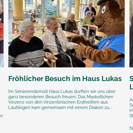
Fröhlicher Besuch im Haus Lukas
L
Im Seniorendomizil Haus Lukas durften wir uns über
ganz besonderen Besuch freuen: Das Maskottchen
A
Vinzenz von den Vinzentinischen Ersthelfern aus
S
Lautlingen kam gemeinsam mit einem Diakon zu...
H
er
S
N