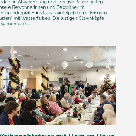
ls kleine Abwechslung und kreative Pause hatten
nsere Bewohnerinnen und Bewohner im
eniorendomizil Haus Lukas viel Spaß beim „Frisuren
usten“ mit Wasserfarben. Die lustigen Clownköpfe
ekamen dabei...