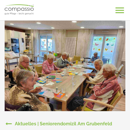
Skip
to
content
Aktuelles | Seniorendomizil Am Grubenfeld