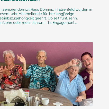
m Seniorendomizil Haus Dominic in Elsenfeld wurden in
iesem Jahr Mitarbeitende für ihre langjährige
etriebszugehörigkeit geehrt. Ob seit fünf, zehn,
ünfzehn oder mehr Jahren – ihr Engagement,...