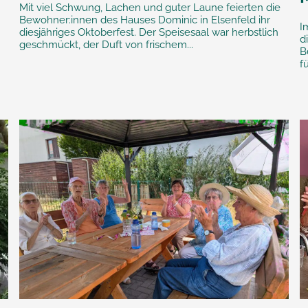
Mit viel Schwung, Lachen und guter Laune feierten die
Bewohner:innen des Hauses Dominic in Elsenfeld ihr
I
diesjähriges Oktoberfest. Der Speisesaal war herbstlich
d
geschmückt, der Duft von frischem...
B
f