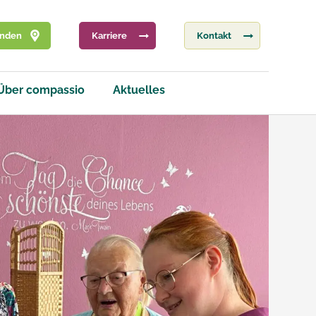
inden
Karriere
Kontakt
Über compassio
Aktuelles