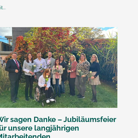
t...
Wir sagen Danke – Jubiläumsfeier
ür unsere langjährigen
Mitarbeitenden