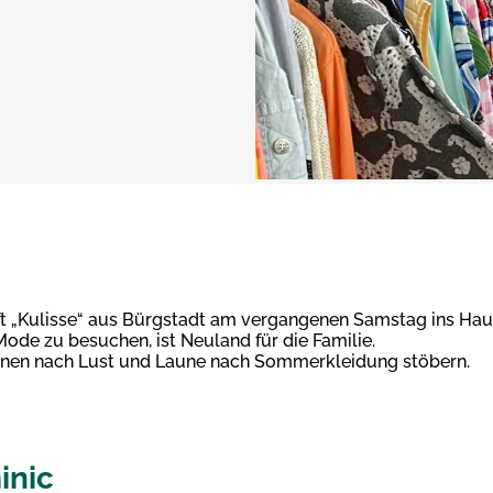
ulisse“ aus Bürgstadt am vergangenen Samstag ins Haus D
Mode zu besuchen, ist Neuland für die Familie.
nnen nach Lust und Laune nach Sommerkleidung stöbern.
inic