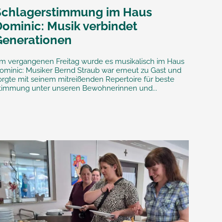
Schlagerstimmung im Haus
Dominic: Musik verbindet
Generationen
m vergangenen Freitag wurde es musikalisch im Haus
ominic: Musiker Bernd Straub war erneut zu Gast und
orgte mit seinem mitreißenden Repertoire für beste
timmung unter unseren Bewohnerinnen und...