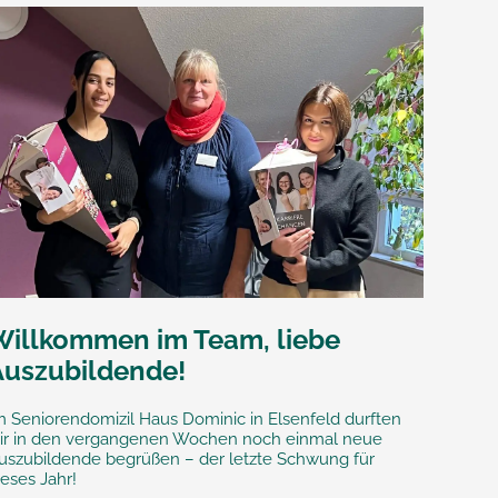
Willkommen im Team, liebe
Auszubildende!
m Seniorendomizil Haus Dominic in Elsenfeld durften
ir in den vergangenen Wochen noch einmal neue
uszubildende begrüßen – der letzte Schwung für
ieses Jahr!