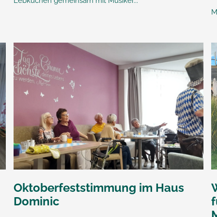
Lebkuchen gemeinsam mit Musiker...
Mi
Oktoberfeststimmung im Haus
Dominic
f