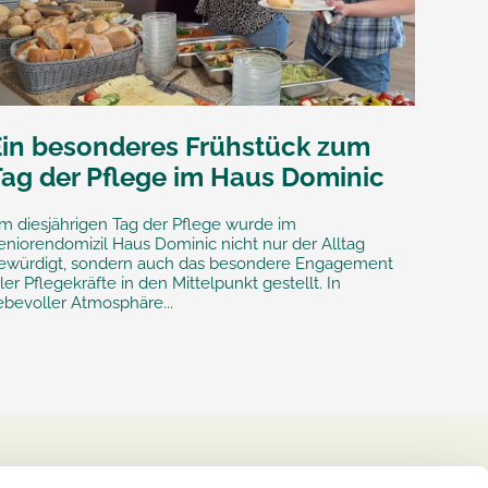
Ein besonderes Frühstück zum
Tag der Pflege im Haus Dominic
m diesjährigen Tag der Pflege wurde im
eniorendomizil Haus Dominic nicht nur der Alltag
ewürdigt, sondern auch das besondere Engagement
ller Pflegekräfte in den Mittelpunkt gestellt. In
iebevoller Atmosphäre...