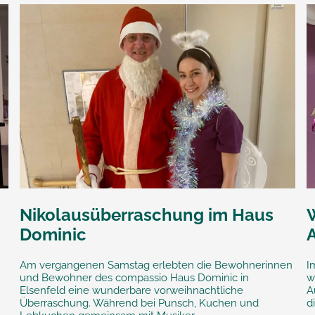
Nikolausüberraschung im Haus
Dominic
Am vergangenen Samstag erlebten die Bewohnerinnen
I
und Bewohner des compassio Haus Dominic in
w
Elsenfeld eine wunderbare vorweihnachtliche
A
Überraschung. Während bei Punsch, Kuchen und
d