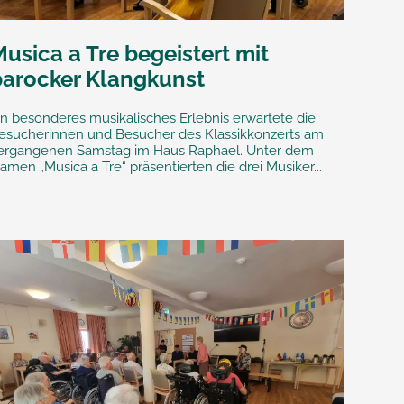
usica a Tre begeistert mit
barocker Klangkunst
in besonderes musikalisches Erlebnis erwartete die
esucherinnen und Besucher des Klassikkonzerts am
ergangenen Samstag im Haus Raphael. Unter dem
amen „Musica a Tre“ präsentierten die drei Musiker...