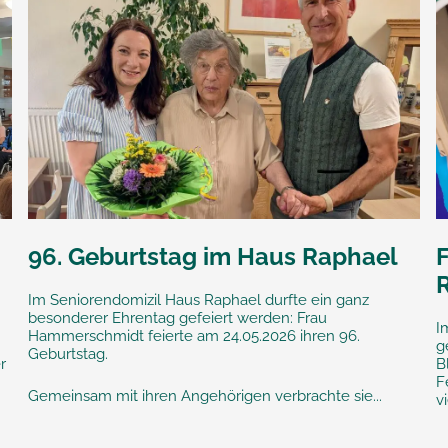
96. Geburtstag im Haus Raphael
F
Im Seniorendomizil Haus Raphael durfte ein ganz
besonderer Ehrentag gefeiert werden: Frau
I
Hammerschmidt feierte am 24.05.2026 ihren 96.
g
Geburtstag.
r
B
F
Gemeinsam mit ihren Angehörigen verbrachte sie...
vi