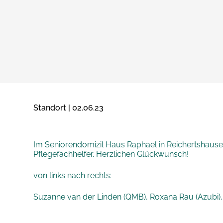
Standort | 02.06.23
Im Seniorendomizil Haus Raphael in Reichertshause
Pflegefachhelfer. Herzlichen Glückwunsch!
von links nach rechts:
Suzanne van der Linden (QMB), Roxana Rau (Azubi), Kri