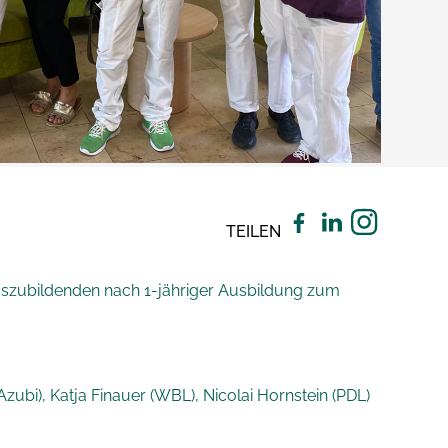
TEILEN
Auszubildenden nach 1-jähriger Ausbildung zum
Azubi), Katja Finauer (WBL), Nicolai Hornstein (PDL)