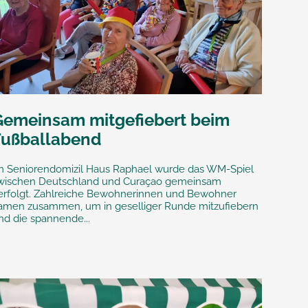
Gemeinsam mitgefiebert beim
Fußballabend
m Seniorendomizil Haus Raphael wurde das WM-Spiel
wischen Deutschland und Curaçao gemeinsam
erfolgt. Zahlreiche Bewohnerinnen und Bewohner
amen zusammen, um in geselliger Runde mitzufiebern
nd die spannende...