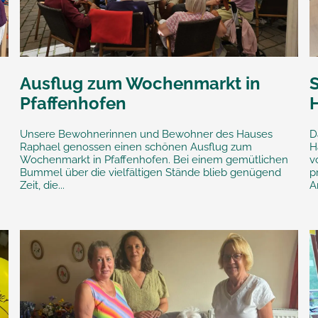
Ausflug zum Wochenmarkt in
Pfaffenhofen
Unsere Bewohnerinnen und Bewohner des Hauses
D
Raphael genossen einen schönen Ausflug zum
H
Wochenmarkt in Pfaffenhofen. Bei einem gemütlichen
v
Bummel über die vielfältigen Stände blieb genügend
p
Zeit, die...
A