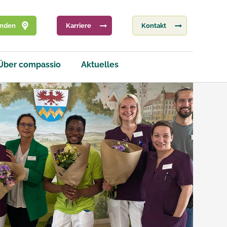
inden
Karriere
Kontakt
Über compassio
Aktuelles