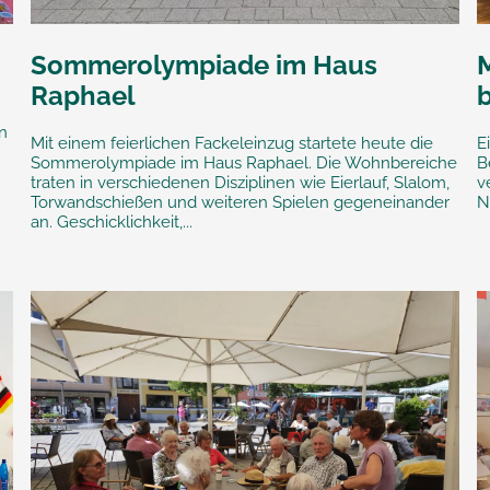
Sommerolympiade im Haus
M
Raphael
n
Mit einem feierlichen Fackeleinzug startete heute die
E
Sommerolympiade im Haus Raphael. Die Wohnbereiche
B
traten in verschiedenen Disziplinen wie Eierlauf, Slalom,
v
Torwandschießen und weiteren Spielen gegeneinander
N
an. Geschicklichkeit,...