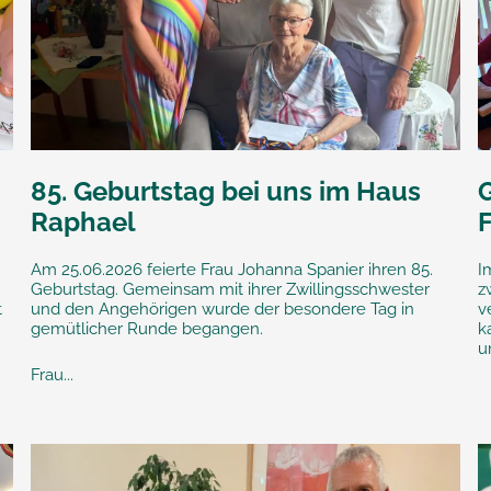
85. Geburtstag bei uns im Haus
Raphael
Am 25.06.2026 feierte Frau Johanna Spanier ihren 85.
I
Geburtstag. Gemeinsam mit ihrer Zwillingsschwester
z
t
und den Angehörigen wurde der besondere Tag in
v
gemütlicher Runde begangen.
k
u
Frau...