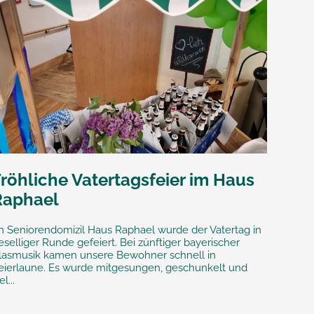
röhliche Vatertagsfeier im Haus
Raphael
m Seniorendomizil Haus Raphael wurde der Vatertag in
eselliger Runde gefeiert. Bei zünftiger bayerischer
lasmusik kamen unsere Bewohner schnell in
eierlaune. Es wurde mitgesungen, geschunkelt und
el...