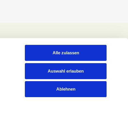
Alle zulassen
Auswahl erlauben
Ablehnen
Rechtliches
Datenschutzerklärung
Impressum
Cookies
Pressekontakt
Kontakt