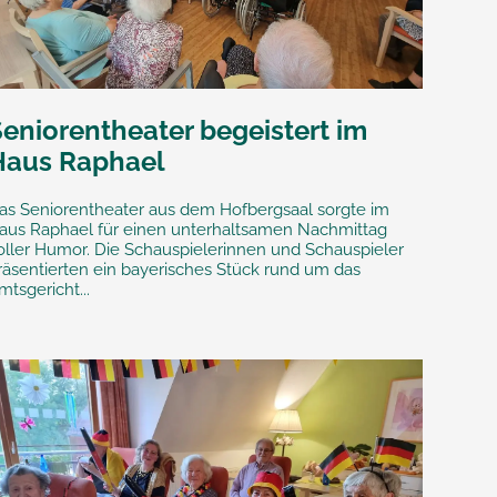
Seniorentheater begeistert im
Haus Raphael
as Seniorentheater aus dem Hofbergsaal sorgte im
aus Raphael für einen unterhaltsamen Nachmittag
oller Humor. Die Schauspielerinnen und Schauspieler
räsentierten ein bayerisches Stück rund um das
mtsgericht...