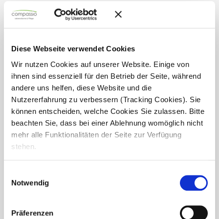
Diese Webseite verwendet Cookies
Wir nutzen Cookies auf unserer Website. Einige von
ihnen sind essenziell für den Betrieb der Seite, während
andere uns helfen, diese Website und die
Nutzererfahrung zu verbessern (Tracking Cookies). Sie
können entscheiden, welche Cookies Sie zulassen. Bitte
beachten Sie, dass bei einer Ablehnung womöglich nicht
mehr alle Funktionalitäten der Seite zur Verfügung
stehen.
Einwilligungsauswahl
Gesundheitstag der KKH im Haus
Notwendig
Urban
Präferenzen
Im Seniorendomizil Haus Urban fand ein Gesundheitstag in