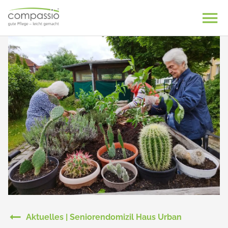
Skip
to
content
Aktuelles | Seniorendomizil Haus Urban