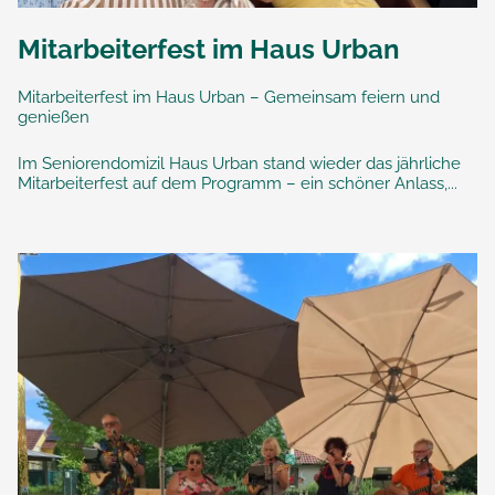
Mitarbeiterfest im Haus Urban
Mitarbeiterfest im Haus Urban – Gemeinsam feiern und
genießen
Im Seniorendomizil Haus Urban stand wieder das jährliche
Mitarbeiterfest auf dem Programm – ein schöner Anlass,...