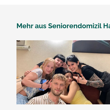
Mehr aus
Seniorendomizil H