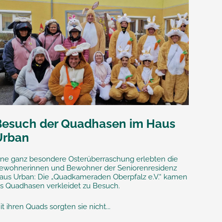
Besuch der Quadhasen im Haus
Urban
ine ganz besondere Osterüberraschung erlebten die
ewohnerinnen und Bewohner der Seniorenresidenz
aus Urban: Die „Quadkameraden Oberpfalz e.V.“ kamen
ls Quadhasen verkleidet zu Besuch.
it ihren Quads sorgten sie nicht...