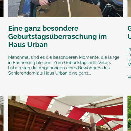
Eine ganz besondere
Geburtstagsüberraschung im
Haus Urban
I
i
Manchmal sind es die besonderen Momente, die lange
s
in Erinnerung bleiben. Zum Geburtstag ihres Vaters
M
haben sich die Angehörigen eines Bewohners des
Seniorendomizils Haus Urban eine ganz...
Vo