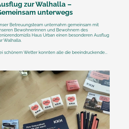
Ausflug zur Walhalla –
Gemeinsam unterwegs
nser Betreuungsteam unternahm gemeinsam mit
nseren Bewohnerinnen und Bewohnern des
eniorendomizils Haus Urban einen besonderen Ausflug
ur Walhalla.
ei schönem Wetter konnten alle die beeindruckende...