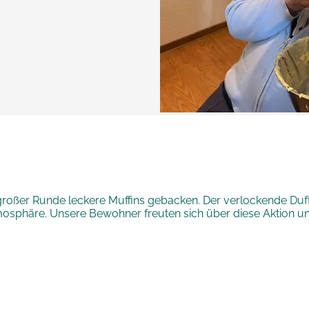
oßer Runde leckere Muffins gebacken. Der verlockende Duft f
mosphäre. Unsere Bewohner freuten sich über diese Aktion u