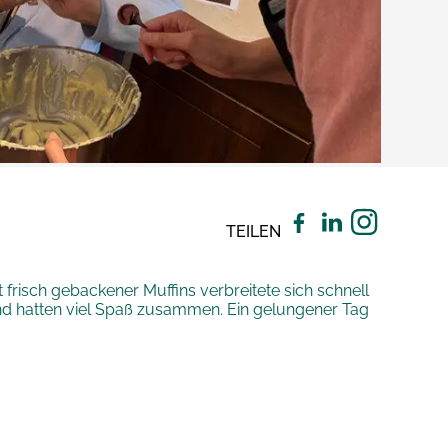
TEILEN
risch gebackener Muffins verbreitete sich schnell
nd hatten viel Spaß zusammen. Ein gelungener Tag