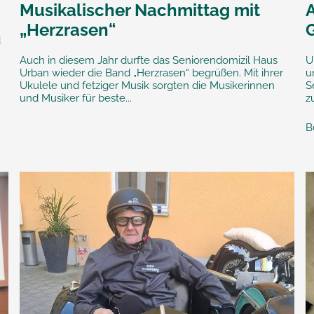
Musikalischer Nachmittag mit
„Herzrasen“
d
Auch in diesem Jahr durfte das Seniorendomizil Haus
U
Urban wieder die Band „Herzrasen“ begrüßen. Mit ihrer
u
Ukulele und fetziger Musik sorgten die Musikerinnen
S
und Musiker für beste...
z
B