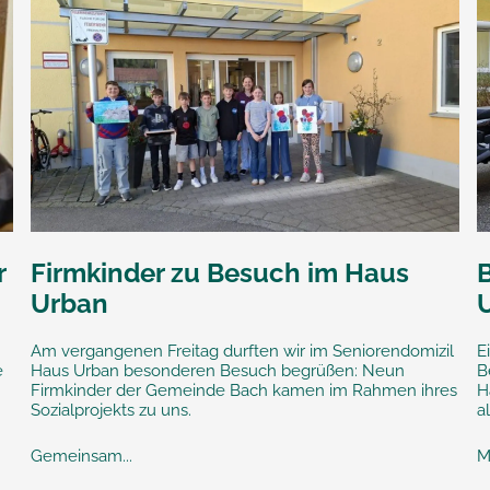
r
Firmkinder zu Besuch im Haus
Urban
Am vergangenen Freitag durften wir im Seniorendomizil
E
e
Haus Urban besonderen Besuch begrüßen: Neun
B
Firmkinder der Gemeinde Bach kamen im Rahmen ihres
H
Sozialprojekts zu uns.
a
Gemeinsam...
M