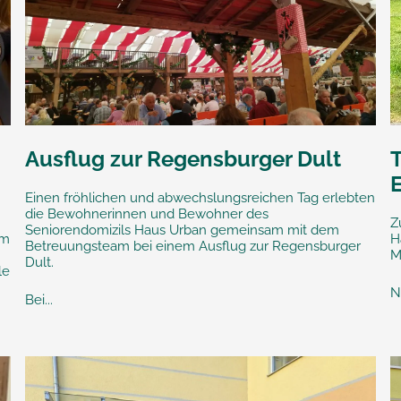
Ausflug zur Regensburger Dult
Einen fröhlichen und abwechslungsreichen Tag erlebten
die Bewohnerinnen und Bewohner des
Z
Seniorendomizils Haus Urban gemeinsam mit dem
im
H
Betreuungsteam bei einem Ausflug zur Regensburger
M
Dult.
le
N
Bei...