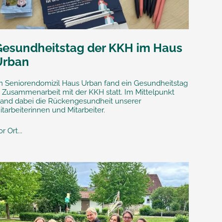
Gesundheitstag der KKH im Haus
Urban
m Seniorendomizil Haus Urban fand ein Gesundheitstag
n Zusammenarbeit mit der KKH statt. Im Mittelpunkt
tand dabei die Rückengesundheit unserer
itarbeiterinnen und Mitarbeiter.
r Ort...